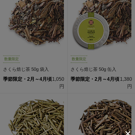
数量限定
数量限定
さくら焙じ茶 50g 袋入
さくら焙じ茶 50g 缶入
季節限定・2月～4月頃
1,050
季節限定・2月～4月頃
1,380
円
円