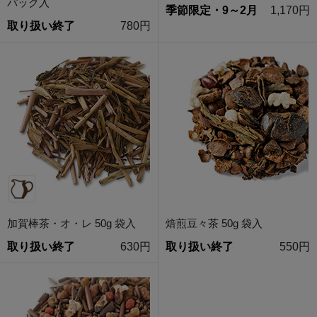
パック入
季節限定・9～2月
1,170円
取り扱い終了
780円
加賀棒茶・オ・レ 50g 袋入
焙煎豆々茶 50g 袋入
取り扱い終了
630円
取り扱い終了
550円