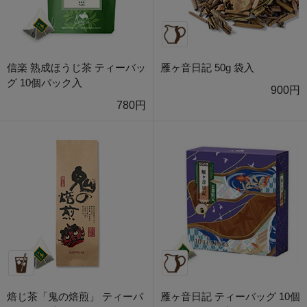
信楽 熟成ほうじ茶 ティーバッ
雁ヶ音日記 50g 袋入
グ 10個パック入
900円
780円
焙じ茶「鬼の焙煎」 ティーバ
雁ヶ音日記 ティーバッグ 10個