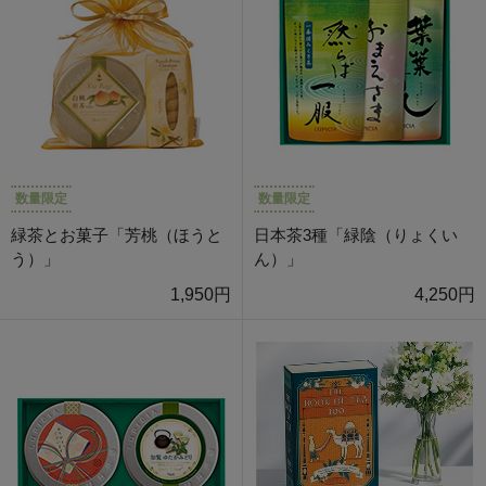
数量限定
数量限定
緑茶とお菓子「芳桃（ほうと
日本茶3種「緑陰（りょくい
う）」
ん）」
1,950円
4,250円