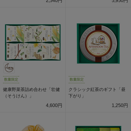
2,540円
5,950円
数量限定
数量限定
健康野菜茶詰め合わせ「壮健
クラシック紅茶のギフト「昼
（そうけん）」
下がり」
4,600円
1,250円