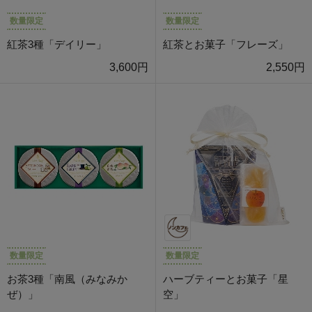
数量限定
数量限定
紅茶3種「デイリー」
紅茶とお菓子「フレーズ」
3,600円
2,550円
数量限定
数量限定
お茶3種「南風（みなみか
ハーブティーとお菓子「星
ぜ）」
空」