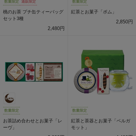
数量限定
通販限定
数量限定
桃のお茶 プチ缶ティーバッグ
紅茶とお菓子「ポム」
セット3種
2,850円
2,480円
数量限定
数量限定
お茶詰め合わせとお菓子「レ
紅茶と茶器とお菓子「ベルガ
ーヴ」
モット」