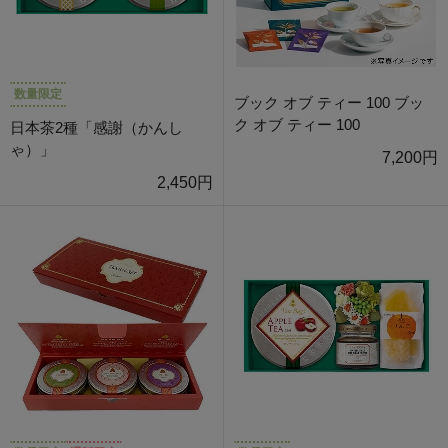
数量限定
ブック オブ ティー 100 ブッ
ク オブ ティー 100
日本茶2種「感謝（かんし
ゃ）」
7,200円
2,450円