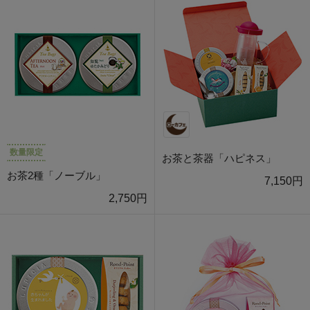
数量限定
お茶と茶器「ハピネス」
お茶2種「ノーブル」
7,150円
2,750円