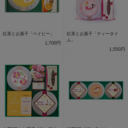
紅茶とお菓子「ベイビー」
紅茶とお菓子「ティータイ
ム」
1,700円
1,550円