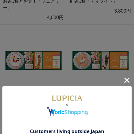
お茶3種とお菓子「フェアリ
紅茶3種「ディライト」
ー」
3,800円
4,600円
紅茶2種とお菓子「ジョイ」
紅茶2種とお菓子「スマイル」
3,150円
3,200円