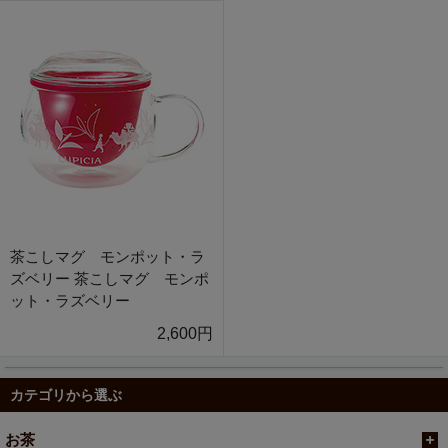
茶こしマグ モンポット・ラ
ズベリー 茶こしマグ モンポ
ット・ラズベリー
2,600円
カテゴリから選ぶ
お茶