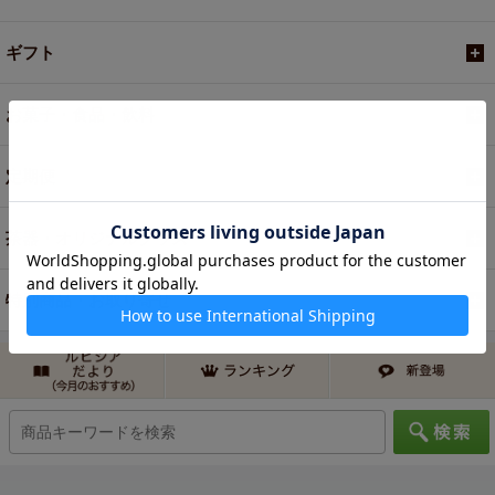
ギフト
お菓子・食品・飲料
定期便
茶器・オリジナルグッズ
特別商品・お取り寄せ