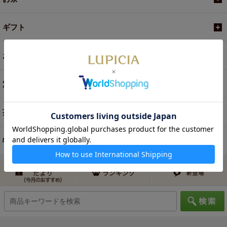
ギフト
お菓子・食品・飲料
定期便
茶器・オリジナルグッズ
特別商品・お取り寄せ