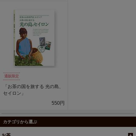
通販限定
「お茶の国を旅する 光の島、
セイロン」
550円
カテゴリから選ぶ
お茶