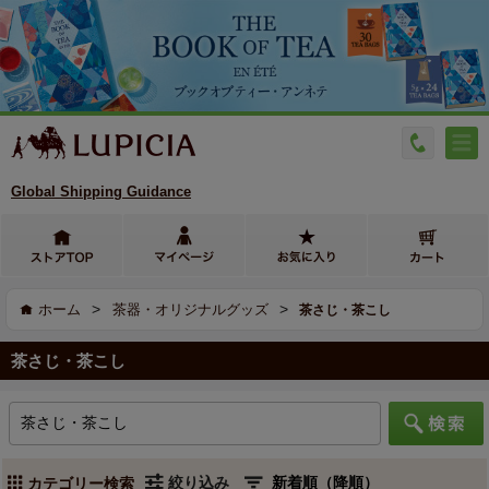
Global Shipping Guidance
>
>
ホーム
茶器・オリジナルグッズ
茶さじ・茶こし
茶さじ・茶こし
絞り込み
カテゴリー検索