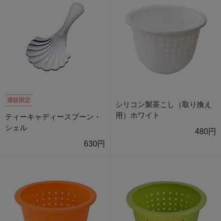
通販限定
シリコン製茶こし（取り換え
用）ホワイト
ティーキャディースプーン・
シェル
480円
630円