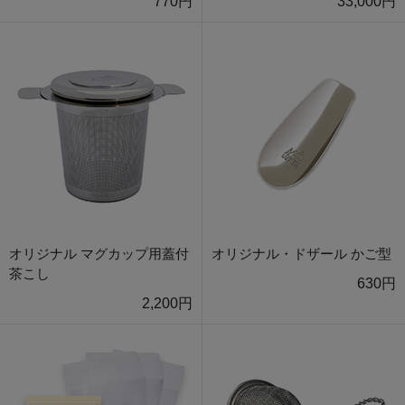
770円
33,000円
オリジナル マグカップ用蓋付
オリジナル・ドザール かご型
茶こし
630円
2,200円