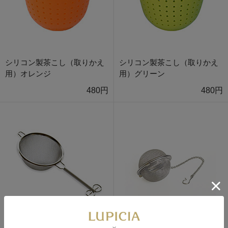
シリコン製茶こし（取りかえ
シリコン製茶こし（取りかえ
用）オレンジ
用）グリーン
480円
480円