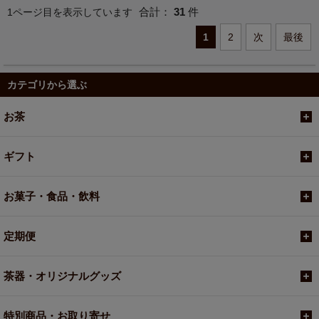
合計：
31
件
1ページ目を表示しています
1
2
次
最後
カテゴリから選ぶ
お茶
ギフト
お菓子・食品・飲料
定期便
茶器・オリジナルグッズ
特別商品・お取り寄せ