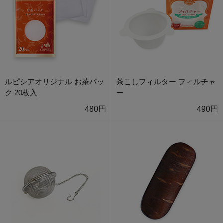
ルピシアオリジナル お茶パッ
茶こしフィルター フィルチャ
ク 20枚入
ー
480円
490円