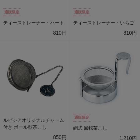
通販限定
通販限定
ティーストレーナー・ハート
ティーストレーナー・いちご
810円
810円
通販限定
ルピシアオリジナルチャーム
付き ボール型茶こし
網式 回転茶こし
850円
1,210円