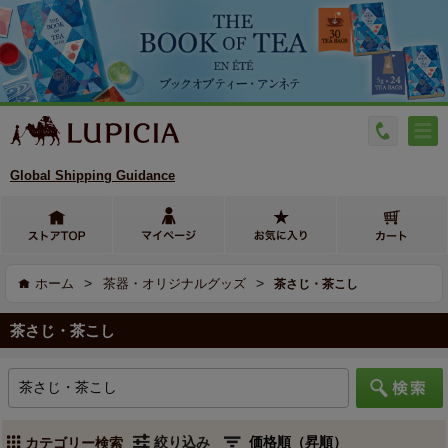
Global Shipping Guidance
>
>
ホーム
茶器・オリジナルグッズ
茶さじ・茶こし
茶さじ・茶こし
絞り込み
カテゴリー検索