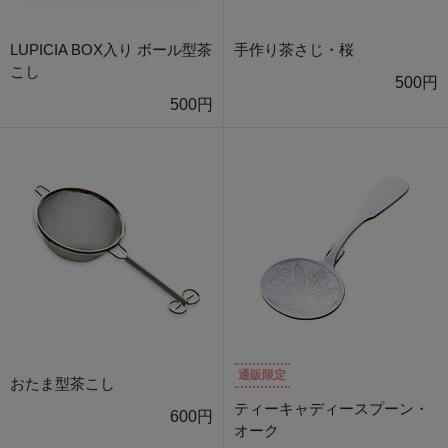
LUPICIA BOX入り ボール型茶
手作り茶さじ・桜
こし
500円
500円
通販限定
おたま型茶こし
ティーキャディースプーン・
600円
オーク