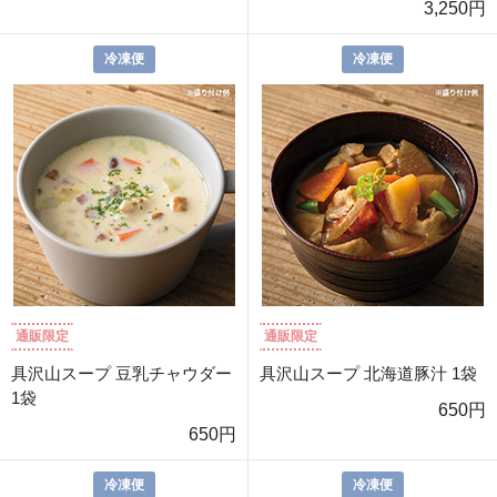
3,250円
冷凍便
冷凍便
通販限定
通販限定
具沢山スープ 豆乳チャウダー
具沢山スープ 北海道豚汁 1袋
1袋
650円
650円
冷凍便
冷凍便