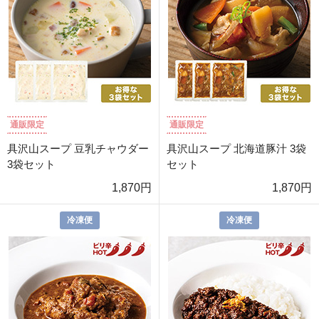
通販限定
通販限定
具沢山スープ 豆乳チャウダー
具沢山スープ 北海道豚汁 3袋
3袋セット
セット
1,870円
1,870円
冷凍便
冷凍便