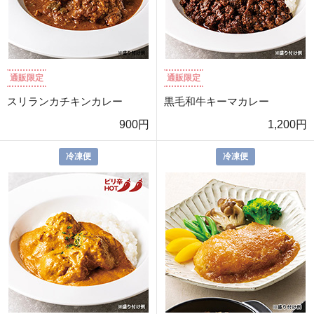
通販限定
通販限定
スリランカチキンカレー
黒毛和牛キーマカレー
900円
1,200円
冷凍便
冷凍便