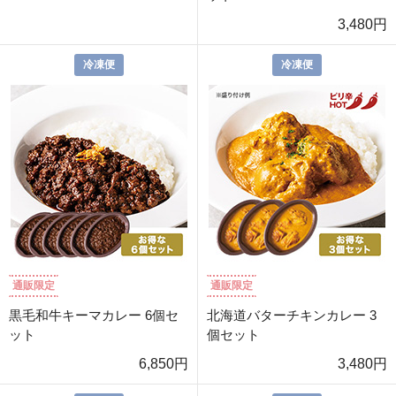
3,480円
冷凍便
冷凍便
通販限定
通販限定
黒毛和牛キーマカレー 6個セ
北海道バターチキンカレー 3
ット
個セット
6,850円
3,480円