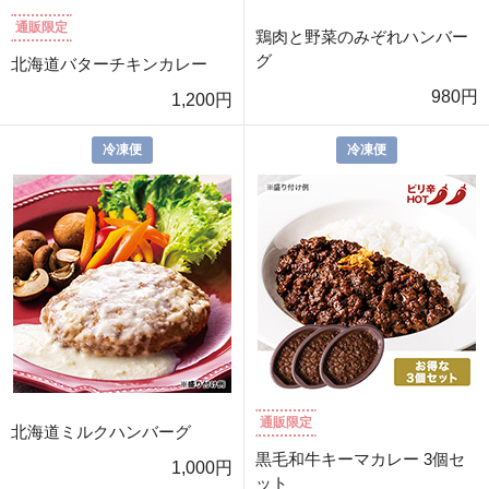
通販限定
鶏肉と野菜のみぞれハンバー
グ
北海道バターチキンカレー
980円
1,200円
冷凍便
冷凍便
通販限定
北海道ミルクハンバーグ
黒毛和牛キーマカレー 3個セ
1,000円
ット