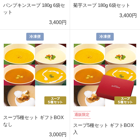
パンプキンスープ 180g 6袋セ
菊芋スープ 180g 6袋セット
ット
3,400円
3,400円
冷凍便
冷凍便
通販限定
スープ5種セット ギフトBOX
なし
スープ5種セット ギフトBOX
入
3,000円