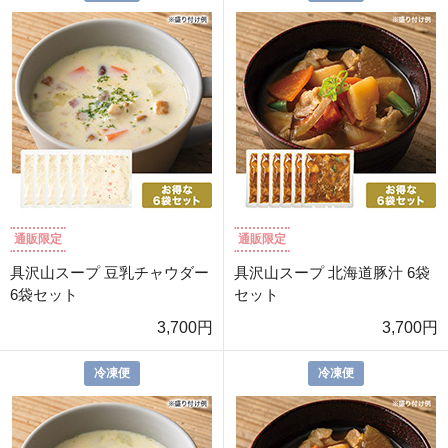
通販限定
通販限定
具沢山スープ 豆乳チャウダー
具沢山スープ 北海道豚汁 6袋
6袋セット
セット
3,700円
3,700円
冷凍便
冷凍便