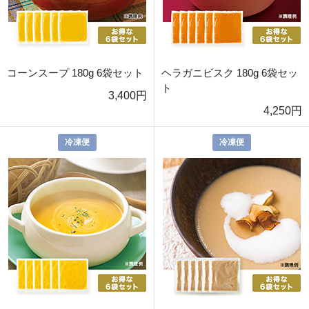
コーンスープ 180g 6袋セット
ヘラガニビスク 180g 6袋セッ
ト
3,400円
4,250円
冷凍便
冷凍便