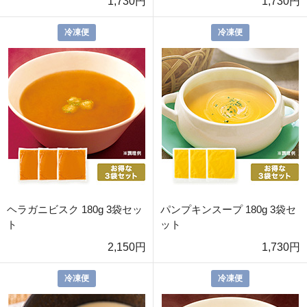
1,730円
1,730円
冷凍便
冷凍便
ヘラガニビスク 180g 3袋セッ
パンプキンスープ 180g 3袋セ
ト
ット
2,150円
1,730円
冷凍便
冷凍便