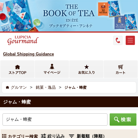
Global Shipping Guidance
>
>
グルマン
銘菓・逸品
ジャム・蜂蜜
ジャム・蜂蜜
絞り込み
カテゴリー検索