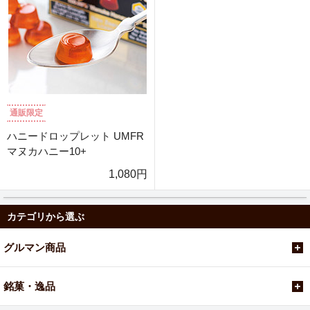
通販限定
ハニードロップレット UMFR
マヌカハニー10+
1,080円
カテゴリから選ぶ
グルマン商品
銘菓・逸品