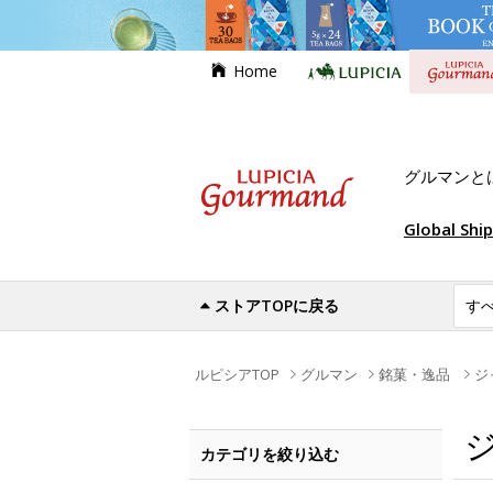
Home
グルマンと
Global Shi
ストアTOPに戻る
ルピシアTOP
グルマン
銘菓・逸品
ジ
カテゴリを絞り込む