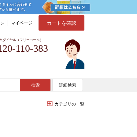
カートを確認
イン
マイページ
文ダイヤル（フリーコール）
120-110-383
検索
詳細検索
カテゴリの一覧