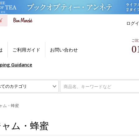
ログ
ご注
0
は
ご利用ガイド
お問い合わせ
pping Guidance
ャム・蜂蜜
ジャム・蜂蜜