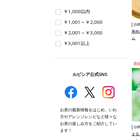
￥1,000以内
￥1,001～￥2,000
[
GR
果肉
￥2,001～￥3,000
ム
￥3,001以上
通
ルピシア公式SNS
お茶の最新情報をはじめ、いれ
方やアレンジレシピなど様々な
お茶の楽しみ方をご紹介してい
[
GR
ます！
まる