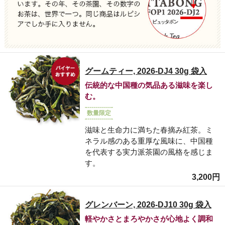
グームティー, 2026-DJ4 30g 袋入
伝統的な中国種の気品ある滋味を楽し
む。
数量限定
滋味と生命力に満ちた春摘み紅茶。ミ
ネラル感のある重厚な風味に、中国種
を代表する実力派茶園の風格を感じま
す。
3,200円
グレンバーン, 2026-DJ10 30g 袋入
軽やかさとまろやかさが心地よく調和