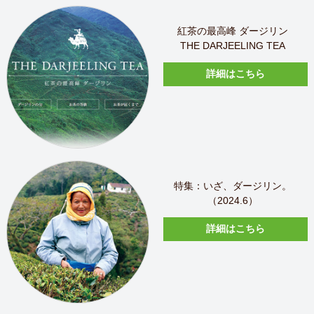
紅茶の最高峰 ダージリン
THE DARJEELING TEA
詳細はこちら
特集：いざ、ダージリン。
（2024.6）
詳細はこちら