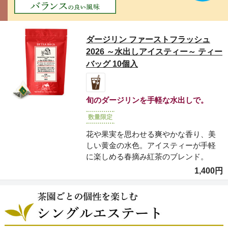
ダージリン ファーストフラッシュ
2026 ～水出しアイスティー～ ティー
バッグ 10個入
旬のダージリンを手軽な水出しで。
数量限定
花や果実を思わせる爽やかな香り、美
しい黄金の水色。アイスティーが手軽
に楽しめる春摘み紅茶のブレンド。
1,400円