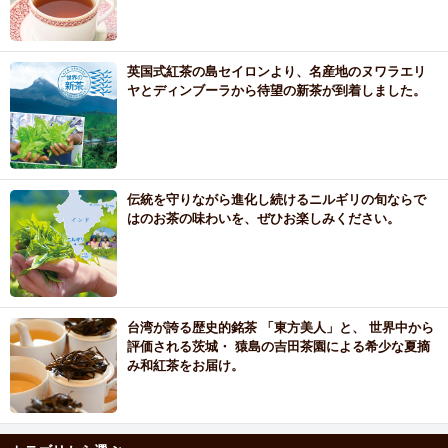
英国式紅茶の島セイロンより、名産地のヌワラエリ
ヤとディンブーラから待望の新茶が到着しました。
伝統を守りながら進化し続けるニルギリの旬ならで
はのお茶の味わいを、ぜひお楽しみください。
台湾が誇る歴史的銘茶 「東方美人」と、 世界中から
評価される茨城・ 猿島の吉田茶園による希少な夏摘
み和紅茶をお届け。