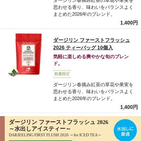
ダージリン春摘み紅茶の草花や果実を
思わせる香り、味わいをバランスよく
まとめた2026年のブレンド。
1,400円
ダージリン ファーストフラッシュ
2026 ティーバッグ 10個入
気軽に楽しめる爽やかな旬のブレン
ド。
数量限定
ダージリン春摘み紅茶の草花や果実を
思わせる香り、味わいをバランスよく
まとめた2026年のブレンド。
1,400円
ダージリン ファーストフラッシュ 2026
～水出しアイスティー～
DARJEELING FIRST FLUSH 2026 ～for ICED TEA～