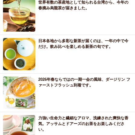
世界有数の茶産地として知られる台湾から、今年の
春摘み烏龍茶が届きました。
日本各地から多彩な新茶が届くのは、一年の中で今
だけ。飲み比べを楽しめる新茶の旬です。
2026年春ならではの一期一会の風味、ダージリン フ
ァーストフラッシュ到着です。
力強い生命力と繊細なアロマ、洗練された爽快な香
気。アッサムとドアーズのお茶をお楽しみくださ
い。