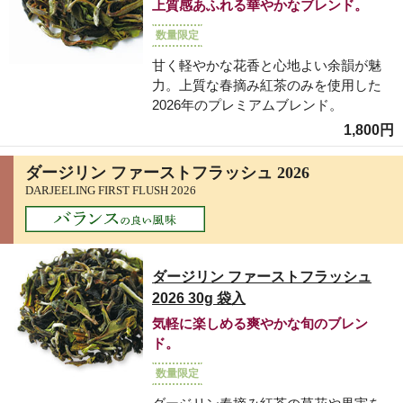
上質感あふれる華やかなブレンド。
数量限定
甘く軽やかな花香と心地よい余韻が魅
力。上質な春摘み紅茶のみを使用した
2026年のプレミアムブレンド。
1,800円
ダージリン ファーストフラッシュ 2026
DARJEELING FIRST FLUSH 2026
ダージリン ファーストフラッシュ
2026 30g 袋入
気軽に楽しめる爽やかな旬のブレン
ド。
数量限定