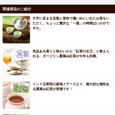
関連商品のご紹介
片手に収まる宝瓶と茶杯で濃いめにいれたお茶をい
ただく。ちょっと贅沢な「一服」の時間はいかがで
すか。
気品ある香りと味わいから「紅茶の女王」と称えら
れる、ダージリン夏摘み紅茶が今年も到着。
インド北東部の産地ドアーズより、魅力的な個性あ
る夏摘み紅茶が登場です！