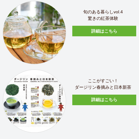
旬のある暮らしvol.4
驚きの紅茶体験
詳細はこちら
ここがすごい！
ダージリン春摘みと日本新茶
詳細はこちら