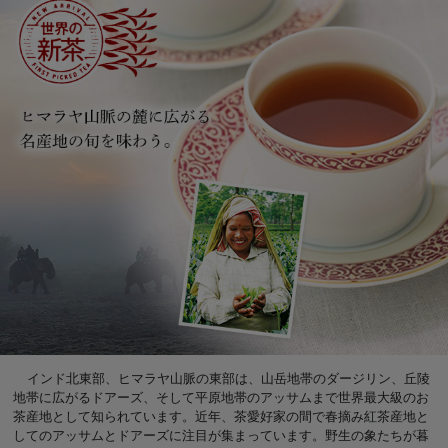
インド北東部、ヒマラヤ山脈の東部は、山岳地帯のダージリン、丘陵
地帯に広がるドアーズ、そして平原地帯のアッサムまで世界最大級のお
茶産地として知られています。近年、茶愛好家の間で春摘み紅茶産地と
してのアッサムとドアーズに注目が集まっています。野生の象たちが暮