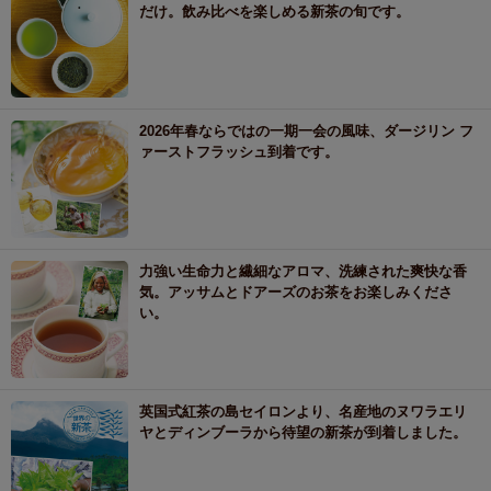
だけ。飲み比べを楽しめる新茶の旬です。
2026年春ならではの一期一会の風味、ダージリン フ
ァーストフラッシュ到着です。
力強い生命力と繊細なアロマ、洗練された爽快な香
気。アッサムとドアーズのお茶をお楽しみくださ
い。
英国式紅茶の島セイロンより、名産地のヌワラエリ
ヤとディンブーラから待望の新茶が到着しました。