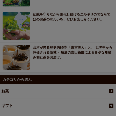
伝統を守りながら進化し続けるニルギリの旬ならで
はのお茶の味わいを、ぜひお楽しみください。
台湾が誇る歴史的銘茶 「東方美人」と、 世界中から
評価される茨城・ 猿島の吉田茶園による希少な夏摘
み和紅茶をお届け。
カテゴリから選ぶ
お茶
ギフト