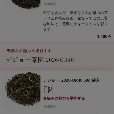
数量限定
金芽を含んだ、繊細な甘みが魅力のア
ッサム春摘み紅茶。旬ならではの上質
な風味は、贅沢なティータイムを彩り
ます。
1,400円
デジョー, 2026-OR40 50g 袋入
春摘みの魅力を堪能する
数量限定