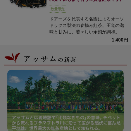
数量限定
ドアーズを代表する名園によるオーソ
ドックス製法の春摘み紅茶。王道の滋
味と甘みに、若々しい余韻が調和。
1,400円