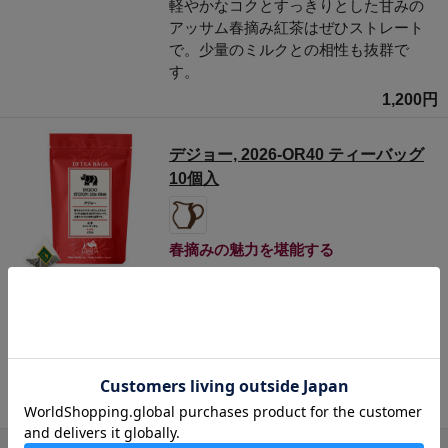
軽やかなコクとすっきりとした甘みの
アッサム春摘み紅茶はぜひストレート
で。少量のミルクとの相性も抜群で
す。
1,200円
デジョー, 2026-OR40 ティーバッグ
10個入
春摘みの魅力を堪能する
数量限定
軽やかなコクとすっきりとした甘みの
アッサム春摘み紅茶はぜひストレート
で。少量のミルクとの相性も抜群で
す。
1,200円