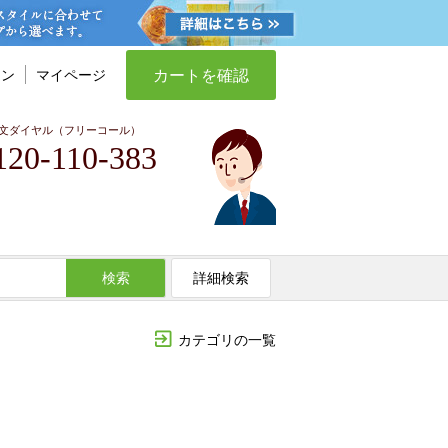
カートを確認
イン
マイページ
文ダイヤル（フリーコール）
120-110-383
検索
詳細検索
カテゴリの一覧