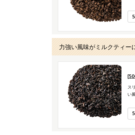
力強い風味がミルクティー
[5
ス
い