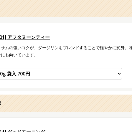
101] アフタヌーンティー
ッサムの強いコクが、ダージリンをブレンドすることで軽やかに変身。
ーにも向いています。
き
111] グッドモーニング