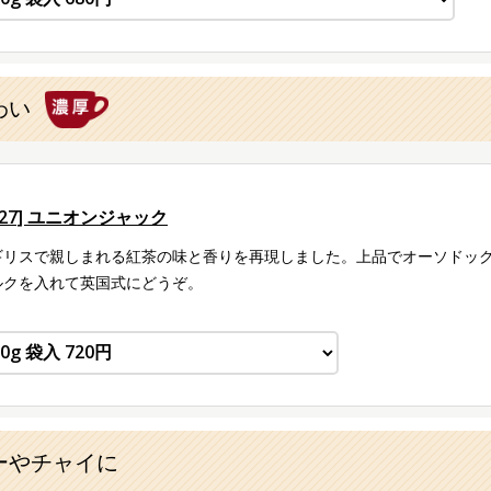
わい
127] ユニオンジャック
ギリスで親しまれる紅茶の味と香りを再現しました。上品でオーソドッ
ルクを入れて英国式にどうぞ。
ーやチャイに