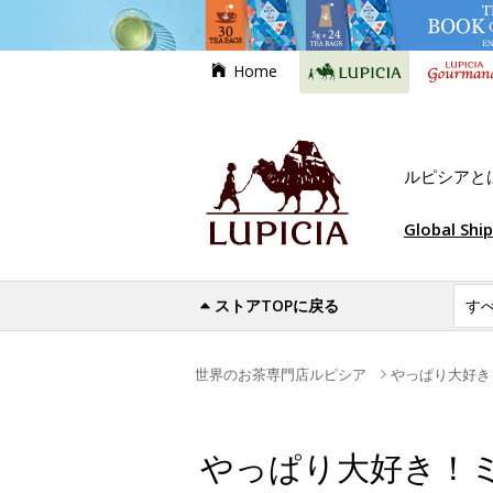
Home
ルピシアと
Global Shi
ストアTOPに戻る
世界のお茶専門店ルピシア
やっぱり大好き
やっぱり大好き！