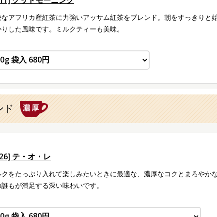
快なアフリカ産紅茶に力強いアッサム紅茶をブレンド。朝をすっきりと
かりした風味です。ミルクティーも美味。
ンド
126] テ・オ・レ
ルクをたっぷり入れて楽しみたいときに最適な、濃厚なコクとまろやか
の誰もが満足する深い味わいです。