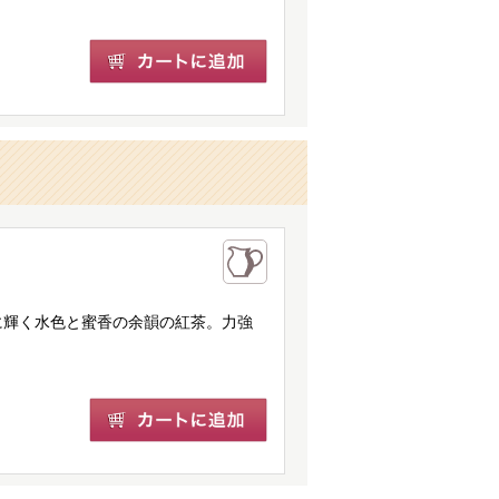
に輝く水色と蜜香の余韻の紅茶。力強