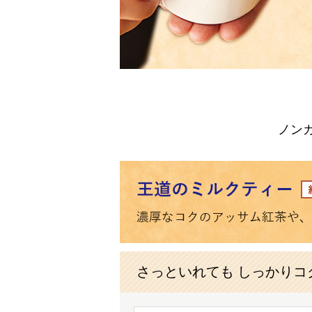
ノン
さっといれても しっかりコ