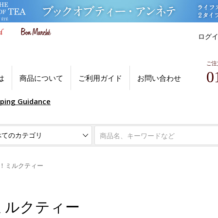
ログ
ご注
0
は
商品について
ご利用ガイド
お問い合わせ
pping Guidance
！ミルクティー
ミルクティー