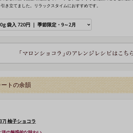
を引き立てました。リラックスタイムにおすすめです。
レートの余韻
637] 柚子ショコラ
と洋の魅惑的な味わい。