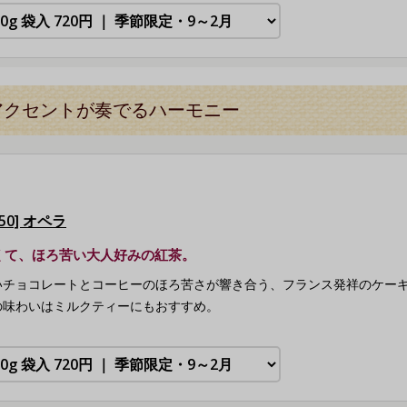
アクセントが奏でるハーモニー
650] オペラ
くて、ほろ苦い大人好みの紅茶。
いチョコレートとコーヒーのほろ苦さが響き合う、フランス発祥のケー
の味わいはミルクティーにもおすすめ。