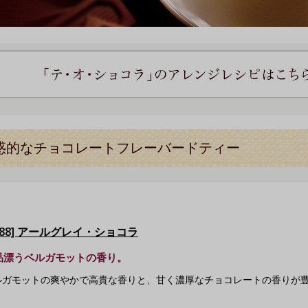
惑的なチョコレートフレーバードティー
5588] アールグレイ・ショコラ
品漂うベルガモットの香り。
ルガモットの爽やかで高貴な香りと、甘く濃厚なチョコレートの香りが