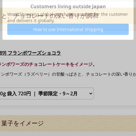
さと、チョコレートの深い香りが調和
5589] フランボワーズショコラ
ランボワーズのチョコレートケーキをイメージ。
ランボワーズ（ラズベリー）の甘酸っぱさと、チョコレートの深い香り
き菓子をイメージ