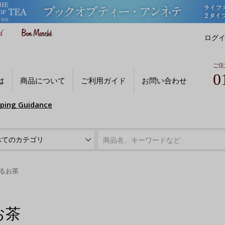
ログ
ご注
0
は
商品について
ご利用ガイド
お問い合わせ
pping Guidance
るお茶
お茶