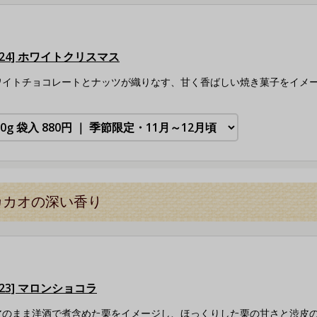
524] ホワイトクリスマス
ワイトチョコレートとナッツが織りなす、甘く香ばしい焼き菓子をイメ
カカオの深い香り
523] マロンショコラ
皮のまま洋酒で煮含めた栗をイメージし、ほっくりした栗の甘さと渋皮