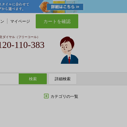
カートを確認
イン
マイページ
文ダイヤル（フリーコール）
120-110-383
検索
詳細検索
カテゴリの一覧