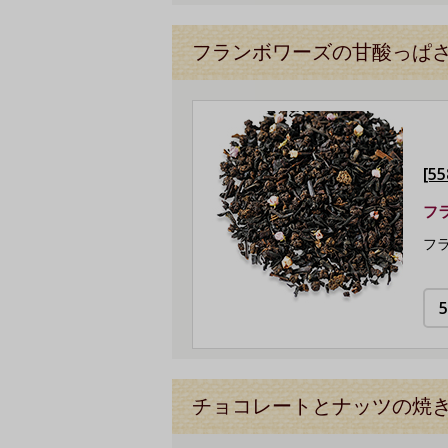
フランボワーズの甘酸っぱ
[
フ
フ
チョコレートとナッツの焼