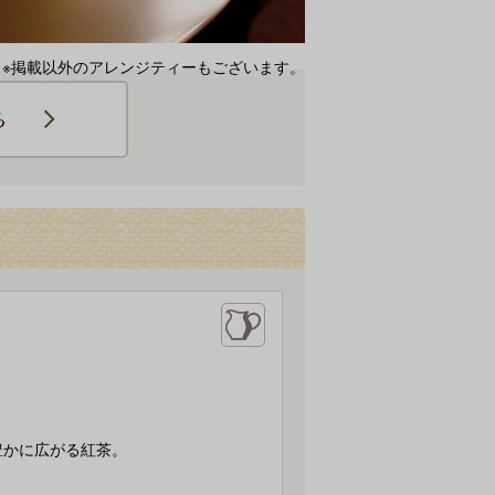
※掲載以外のアレンジティーもございます。
豊かに広がる紅茶。