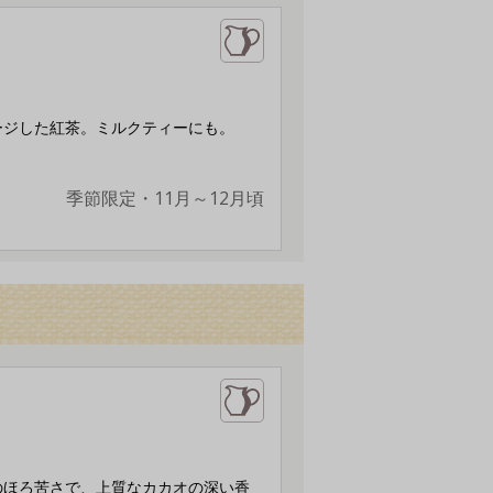
ージした紅茶。ミルクティーにも。
季節限定・11月～12月頃
のほろ苦さで、上質なカカオの深い香