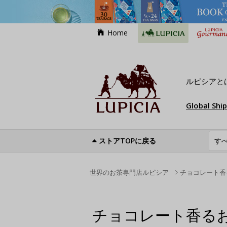
Home
ルピシアと
Global Shi
ストアTOPに戻る
世界のお茶専門店ルピシア
チョコレート香
チョコレート香る