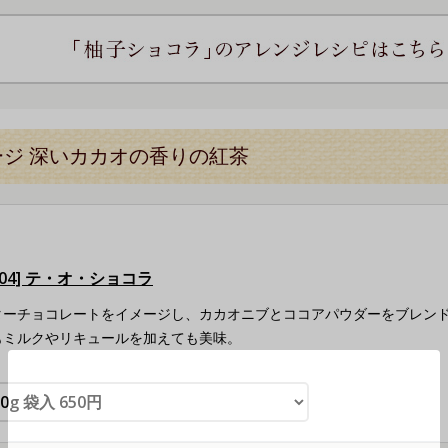
ジ 深いカカオの香りの紅茶
504] テ・オ・ショコラ
ターチョコレートをイメージし、カカオニブとココアパウダーをブレン
もミルクやリキュールを加えても美味。