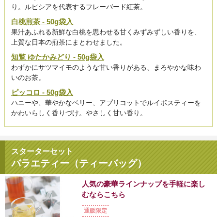
り。ルピシアを代表するフレーバード紅茶。
白桃煎茶 - 50g袋入
果汁あふれる新鮮な白桃を思わせる甘くみずみずしい香りを、
上質な日本の煎茶にまとわせました。
知覧 ゆたかみどり - 50g袋入
わずかにサツマイモのような甘い香りがある、まろやかな味わ
いのお茶。
ピッコロ - 50g袋入
ハニーや、華やかなベリー、アプリコットでルイボスティーを
かわいらしく香りづけ。やさしく甘い香り。
スターターセット
バラエティー（ティーバッグ）
人気の豪華ラインナップを手軽に楽し
むならこちら
通販限定