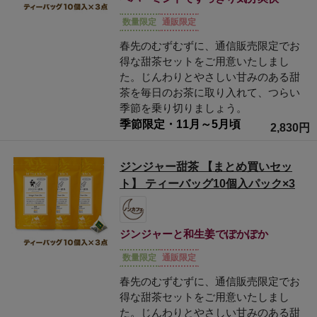
数量限定
通販限定
春先のむずむずに、通信販売限定でお
得な甜茶セットをご用意いたしまし
た。じんわりとやさしい甘みのある甜
茶を毎日のお茶に取り入れて、つらい
季節を乗り切りましょう。
季節限定・11月～5月頃
2,830円
ジンジャー甜茶 【まとめ買いセッ
ト】 ティーバッグ10個入パック×3
ジンジャーと和生姜でぽかぽか
数量限定
通販限定
春先のむずむずに、通信販売限定でお
得な甜茶セットをご用意いたしまし
た。じんわりとやさしい甘みのある甜