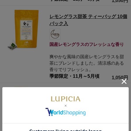
1,050円
レモングラス甜茶 ティーバッグ 10個
パック入
国産レモングラスのフレッシュな香り
爽やかな風味の国産レモングラスを甜
茶にブレンドしました。清涼感のある
香りでリフレッシュ。
季節限定・11月～5月頃
1,050円
ミント甜茶 ティーバッグ 10個パック
入
ペパーミントですっきり気分爽快