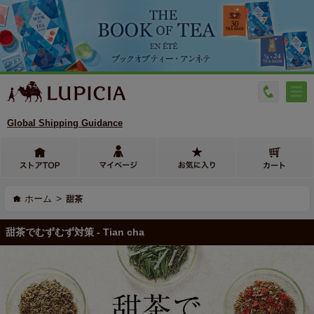
Global Shipping Guidance
>
ホーム
甜茶
甜茶でむずむず対策 - Tian cha