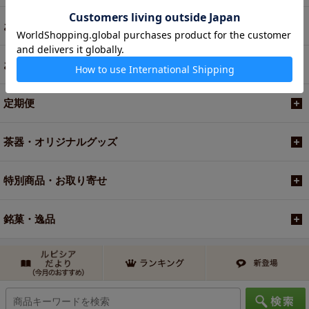
お菓子・食品・飲料
お買い得商品
定期便
茶器・オリジナルグッズ
特別商品・お取り寄せ
銘菓・逸品