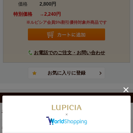
価格
2,800円
特別価格
2,240円
※ルピシア会員5%割引優待対象外商品です
お電話でのご注文・お問い合わせ
カテゴリから選ぶ
お茶
ギフト