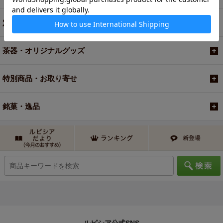
定期便
茶器・オリジナルグッズ
特別商品・お取り寄せ
銘菓・逸品