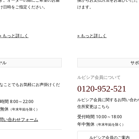
す。オーダーの際にご希望のお届
換からお支払方法をお選びいただ
け日時をご指定ください。
けます。
» もっと詳しく
» もっと詳しく
ヤル
サポ
ルピシア会員について
なことでもお気軽にお声掛けくだ
0120-952-521
ルピシア会員に関するお問い合わ
間 8:00～22:00
住所変更はこちら
無休
（年末年始を除く）
受付時間 10:00～18:00
お問い合わせフォーム
年中無休
（年末年始を除く）
ルピシア会員のご案内