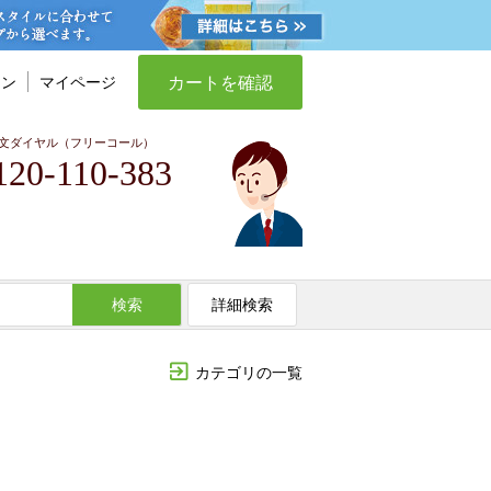
カートを確認
イン
マイページ
文ダイヤル（フリーコール）
120-110-383
検索
詳細検索
カテゴリの一覧