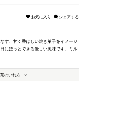
お気に入り
シェアする
りなす、甘く香ばしい焼き菓子をイメージ
る日にほっとできる優しい風味です。ミル
お茶のいれ方