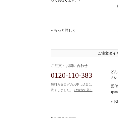
って異なります。）
» もっと詳しく
ご注文ダイ
ご注文・お問い合わせ
どん
0120-110-383
さい
無料カタログのお申し込みは
受付時
終了しました。
» Webで見る
年中
» 