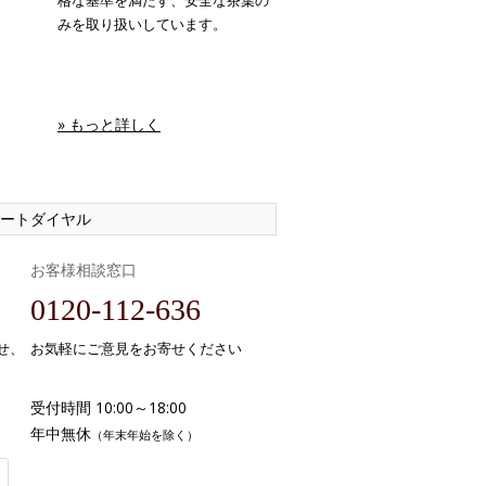
格な基準を満たす、安全な茶葉の
みを取り扱いしています。
» もっと詳しく
ートダイヤル
お客様相談窓口
0120-112-636
せ、
お気軽にご意見をお寄せください
受付時間 10:00～18:00
年中無休
（年末年始を除く）