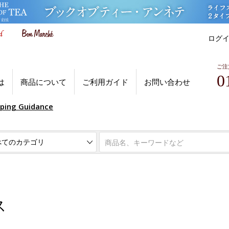
ログ
ご注
0
は
商品について
ご利用ガイド
お問い合わせ
pping Guidance
ス