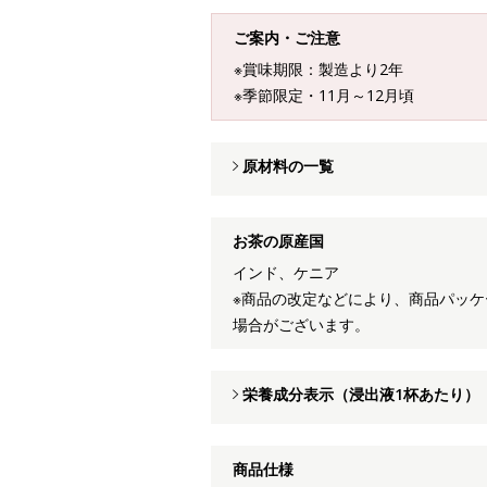
ご案内・ご注意
※賞味期限：製造より2年
※季節限定・11月～12月頃
原材料の一覧
お茶の原産国
インド、ケニア
※商品の改定などにより、商品パッ
場合がございます。
栄養成分表示（浸出液1杯あたり）
商品仕様