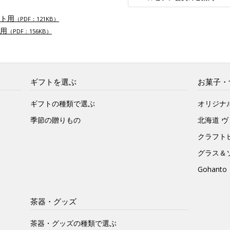
ト用
（PDF：121KB）
用
（PDF：156KB）
ギフトを選ぶ
お菓子・
ギフトの種類で選ぶ
オリジナ
季節の贈りもの
北海道 
クラフト
グラス＆
Gohan
茶器・グッズ
茶器・グッズの種類で選ぶ