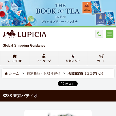
Global Shipping Guidance
>
>
ホーム
特別商品・お取り寄せ
地域限定茶（ココデシカ）
8288 東京パティオ