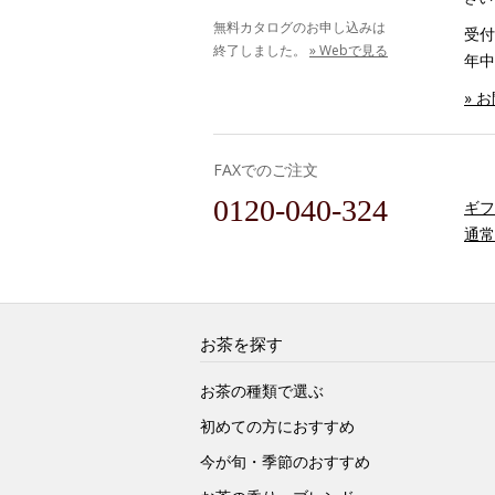
無料カタログのお申し込みは
受付時
終了しました。
» Webで見る
年中
» 
FAXでのご注文
0120-040-324
ギフ
通常
お茶を探す
お茶の種類で選ぶ
初めての方におすすめ
今が旬・季節のおすすめ