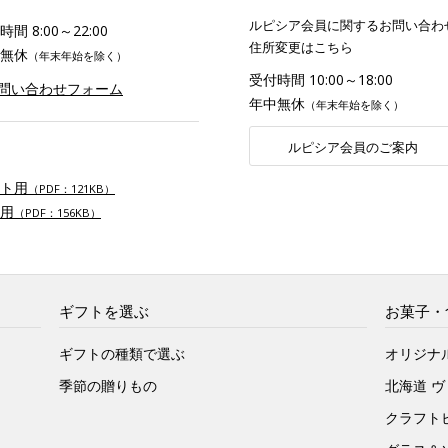
ルピシア会員に関するお問い合わ
間 8:00～22:00
住所変更はこちら
無休
（年末年始を除く）
受付時間 10:00～18:00
お問い合わせフォーム
年中無休
（年末年始を除く）
ルピシア会員のご案内
ト用
（PDF：121KB）
用
（PDF：156KB）
ギフトを選ぶ
お菓子・
ギフトの種類で選ぶ
オリジナ
季節の贈りもの
北海道 
クラフト