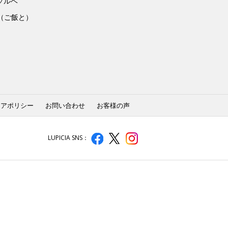
ソルベ
to（ご飯と）
ィアポリシー
お問い合わせ
お客様の声
LUPICIA SNS：