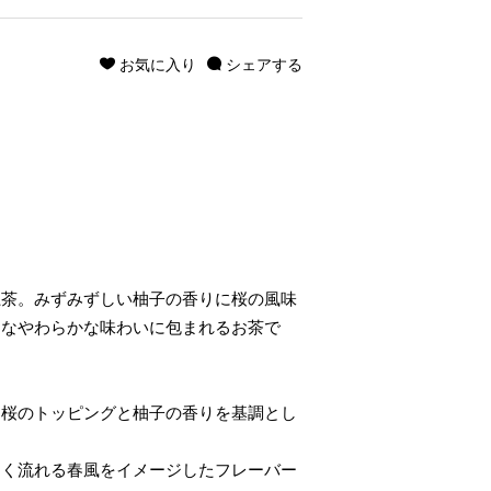
お気に入り
シェアする
。
龍茶。みずみずしい柚子の香りに桜の風味
うなやわらかな味わいに包まれるお茶で
る桜のトッピングと柚子の香りを基調とし
しく流れる春風をイメージしたフレーバー