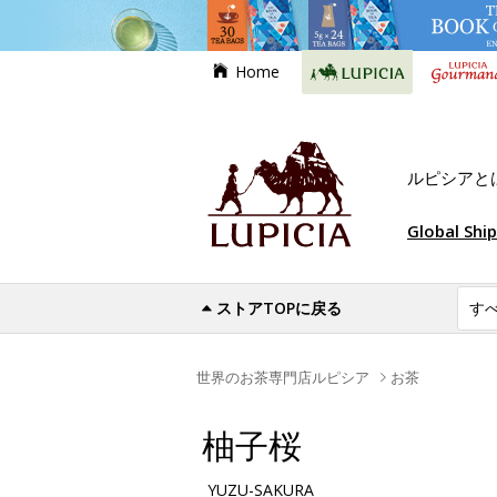
Home
ルピシアと
Global Shi
ストアTOPに戻る
世界のお茶専門店ルピシア
お茶
柚子桜
YUZU-SAKURA