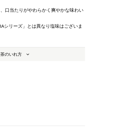
り、口当たりがやわらかく爽やかな味わい
RAシリーズ」とは異なり塩味はございま
お茶のいれ方