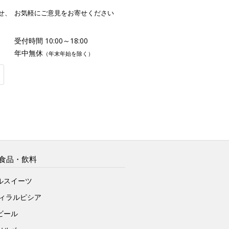
せ、
お気軽にご意見をお寄せください
受付時間 10:00～18:00
年中無休
（年末年始を除く）
食品・飲料
ルスイーツ
ヴィラルピシア
ビール