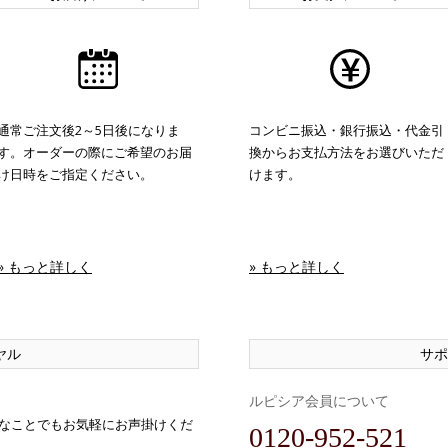
通常ご注文後2～5日後になりま
コンビニ振込・銀行振込・代金引
す。オーダーの際にご希望のお届
換からお支払方法をお選びいただ
け日時をご指定ください。
けます。
» もっと詳しく
» もっと詳しく
ヤル
サポ
ルピシア会員について
なことでもお気軽にお声掛けくだ
0120-952-521