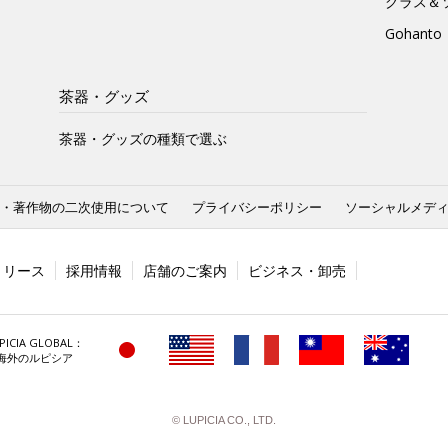
グラス＆
Gohan
茶器・グッズ
茶器・グッズの種類で選ぶ
・著作物の二次使用について
プライバシーポリシー
ソーシャルメデ
リリース
採用情報
店舗のご案内
ビジネス・卸売
PICIA GLOBAL：
海外のルピシア
© LUPICIA CO., LTD.