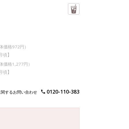
体価格972円）
月頃】
体価格1,277円）
月頃】
0120-110-383
に関するお問い合わせ