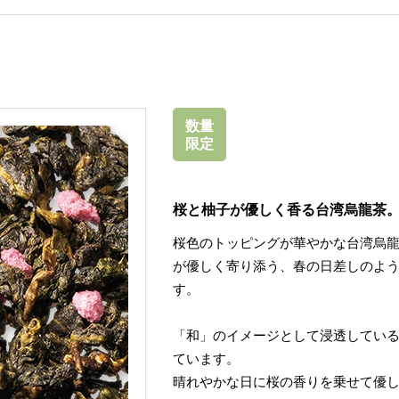
数量
限定
桜と柚子が優しく香る台湾烏龍茶
桜色のトッピングが華やかな台湾烏
が優しく寄り添う、春の日差しのよ
す。
「和」のイメージとして浸透してい
ています。
晴れやかな日に桜の香りを乗せて優