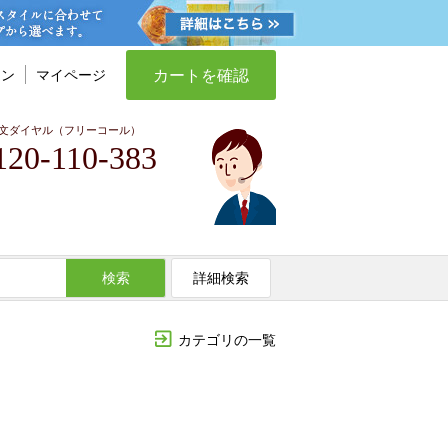
カートを確認
イン
マイページ
文ダイヤル（フリーコール）
120-110-383
検索
詳細検索
カテゴリの一覧