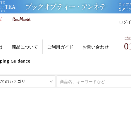
ログ
ご注
0
は
商品について
ご利用ガイド
お問い合わせ
pping Guidance