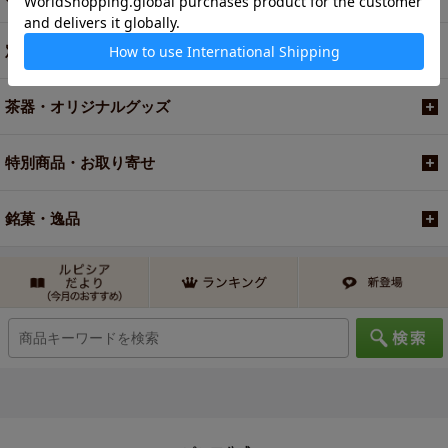
定期便
茶器・オリジナルグッズ
特別商品・お取り寄せ
銘菓・逸品