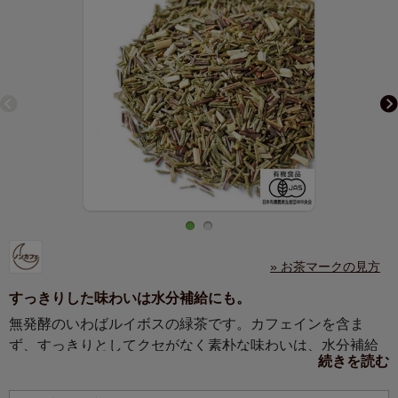
» お茶マークの見方
すっきりした味わいは水分補給にも。
無発酵のいわばルイボスの緑茶です。カフェインを含ま
ず、すっきりとしてクセがなく素朴な味わいは、水分補給
続きを読む
に最適です。（有機JAS認定）