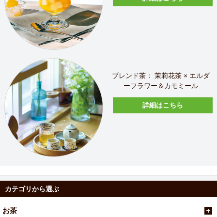
ブレンド茶： 茉莉花茶 × エルダ
ーフラワー＆カモミール
詳細はこちら
カテゴリから選ぶ
お茶