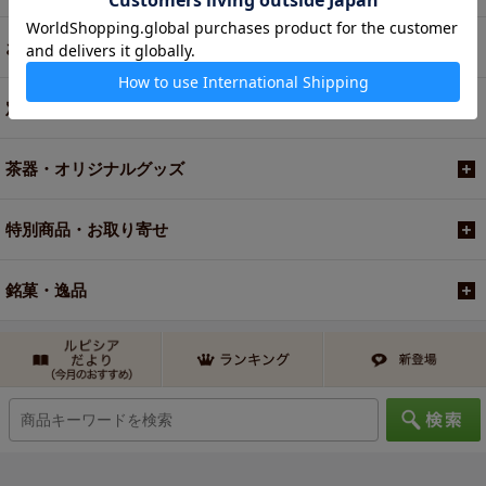
お買い得商品
定期便
茶器・オリジナルグッズ
特別商品・お取り寄せ
銘菓・逸品