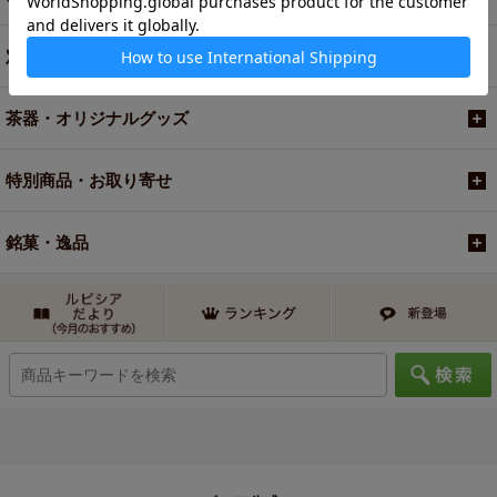
定期便
茶器・オリジナルグッズ
特別商品・お取り寄せ
銘菓・逸品