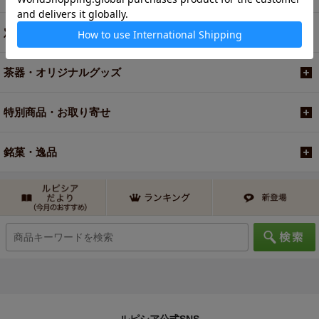
定期便
茶器・オリジナルグッズ
特別商品・お取り寄せ
銘菓・逸品