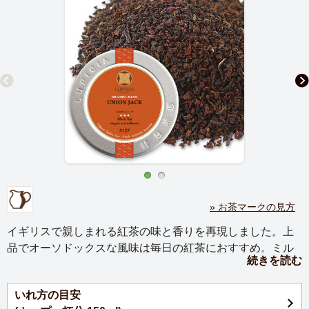
» お茶マークの見方
イギリスで親しまれる紅茶の味と香りを再現しました。上
品でオーソドックスな風味は毎日の紅茶におすすめ。ミル
続きを読む
クを入れて英国式にどうぞ。
いれ方の目安
紅茶文化が根付くイギリスで親しまれている紅茶の風味を