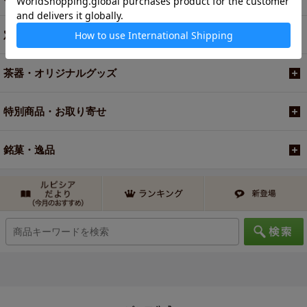
定期便
茶器・オリジナルグッズ
特別商品・お取り寄せ
銘菓・逸品