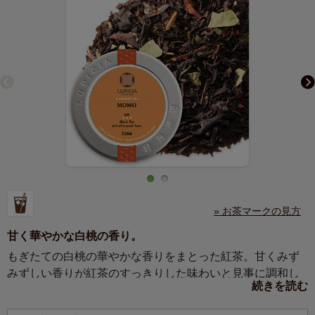
» お茶マークの見方
甘く華やかな白桃の香り。
もぎたての白桃の華やかな香りをまとった紅茶。甘くみず
みずしい香りが紅茶のすっきりした味わいと見事に調和し
続きを読む
ます。アイスティーにもおすすめ。