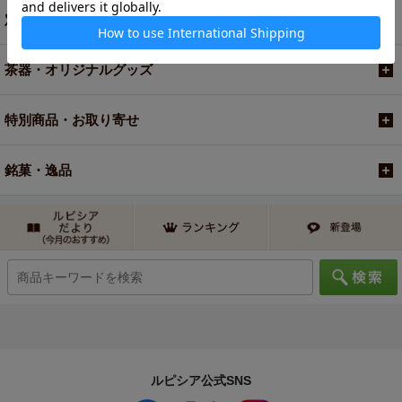
定期便
茶器・オリジナルグッズ
特別商品・お取り寄せ
銘菓・逸品
ルピシア公式SNS