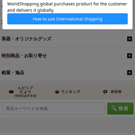
お買い得商品
定期便
茶器・オリジナルグッズ
特別商品・お取り寄せ
銘菓・逸品