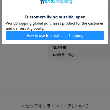
インド
※商品の改定などにより、商品パッ
場合がございます。
栄養成分表示（浸出液1杯あたり）
商品仕様
■内容量／50g
ルピシアオンラインストアについて