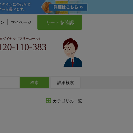
カートを確認
イン
マイページ
文ダイヤル（フリーコール）
120-110-383
検索
詳細検索
カテゴリの一覧