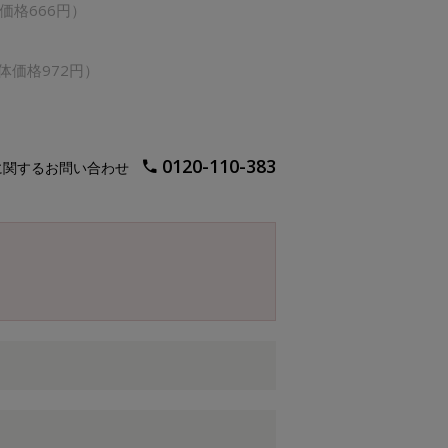
価格666円）
】
体価格972円）
】
0120-110-383
に関するお問い合わせ