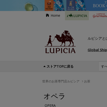
Home
ルピシアと
Global Shi
ストアTOPに戻る
世界のお茶専門店ルピシア
お茶
オペラ
OPERA