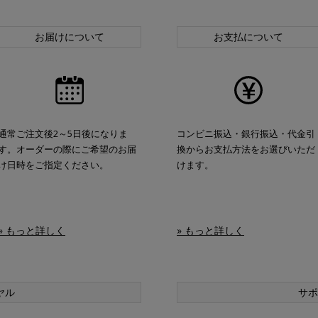
お届けについて
お支払について
通常ご注文後2～5日後になりま
コンビニ振込・銀行振込・代金引
す。オーダーの際にご希望のお届
換からお支払方法をお選びいただ
け日時をご指定ください。
けます。
» もっと詳しく
» もっと詳しく
ヤル
サポ