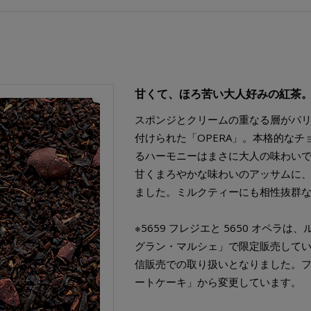
甘くて、ほろ苦い大人好みの紅茶
スポンジとクリームの重なる層がパ
付けられた「OPERA」。本格的な
るハーモニーはまさに大人の味わい
甘くまろやかな味わいのアッサムに、
ました。ミルクティーにも相性抜群
※5659 フレジエと 5650 オペ
グラン・マルシェ」で限定販売して
信販売での取り扱いとなりました。
ートケーキ」から変更しています。