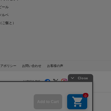
ビール
ソルベ
to（ご飯と）
ィアポリシー
お問い合わせ
お客様の声
LUPICIA SNS：