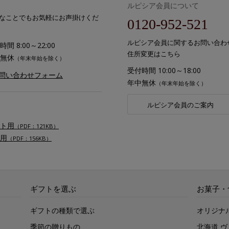
ルピシア会員について
なことでもお気軽にお声掛けくだ
0120-952-521
ルピシア会員に関するお問い合わ
間 8:00～22:00
住所変更はこちら
無休
（年末年始を除く）
受付時間 10:00～18:00
お問い合わせフォーム
年中無休
（年末年始を除く）
ルピシア会員のご案内
ト用
（PDF：121KB）
用
（PDF：156KB）
ギフトを選ぶ
お菓子・
ギフトの種類で選ぶ
オリジナ
季節の贈りもの
北海道 