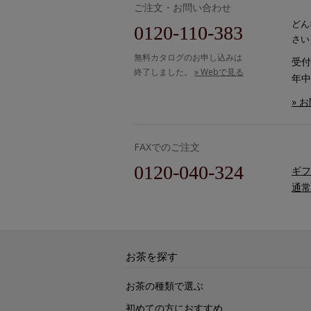
ご注文・お問い合わせ
どん
0120-110-383
さい
無料カタログのお申し込みは
受付時
終了しました。
» Webで見る
年中
» 
FAXでのご注文
0120-040-324
ギフ
通常
お茶を探す
お茶の種類で選ぶ
初めての方におすすめ