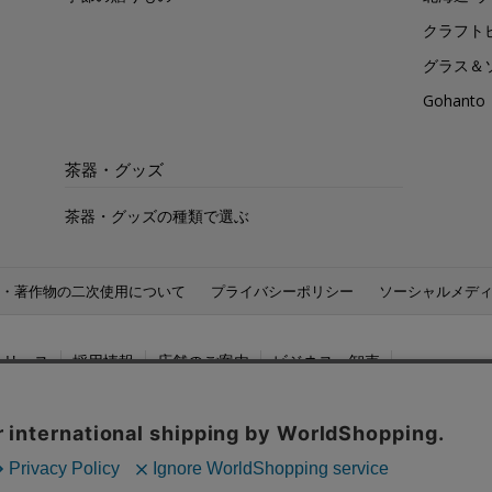
クラフト
グラス＆
Gohan
茶器・グッズ
茶器・グッズの種類で選ぶ
・著作物の二次使用について
プライバシーポリシー
ソーシャルメデ
リリース
採用情報
店舗のご案内
ビジネス・卸売
PICIA GLOBAL：
海外のルピシア