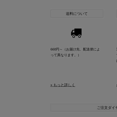
送料について
660円～（お届け先、配送便によ
って異なります。）
» もっと詳しく
ご注文ダイ