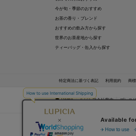
今が旬・季節のおすすめ
お茶の香り・ブレンド
おすすめの飲み方から探す
世界のお茶産地から探す
ティーバッグ・缶入から探す
特定商法に基づく表記
利用規約
商標
Home
ルピシア会社案内
プレス
LU