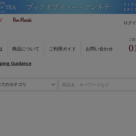
ログ
ご注
0
は
商品について
ご利用ガイド
お問い合わせ
pping Guidance