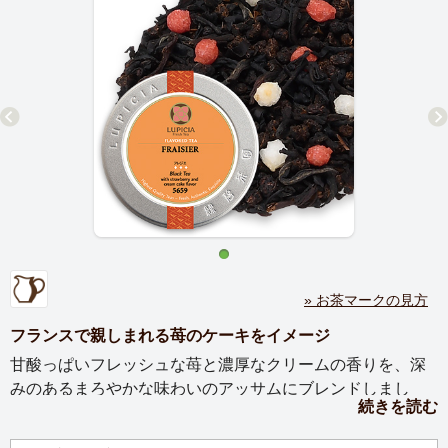
» お茶マークの見方
フランスで親しまれる苺のケーキをイメージ
甘酸っぱいフレッシュな苺と濃厚なクリームの香りを、深
みのあるまろやかな味わいのアッサムにブレンドしまし
続きを読む
た。フランスで親しまれている苺のケーキ「フレジエ」を
イメージした、ミルクティーにおすすめの紅茶です。