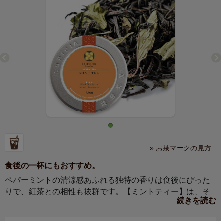
» お茶マークの見方
食後の一杯にもおすすめ。
ペパーミントの清涼感あふれる独特の香りは食後にぴった
りで、紅茶との相性も抜群です。【ミントティー】は、そ
続きを読む
んなドライペパーミントがたっぷり入りました紅茶です。
眠気の残る朝の気分をリフレッシュさせたいとき、また食