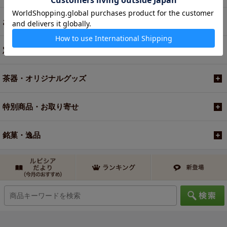
お買い得商品
定期便
茶器・オリジナルグッズ
特別商品・お取り寄せ
銘菓・逸品