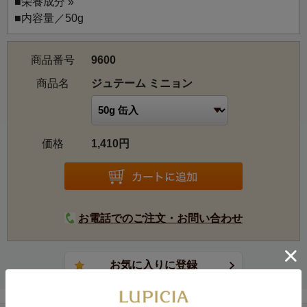
■
栄養成分 »
■内容量／50g
商品番号
9600
商品名
ジュテーム ミニョン
価格
1,410円
お電話でのご注文・お問い合わせ