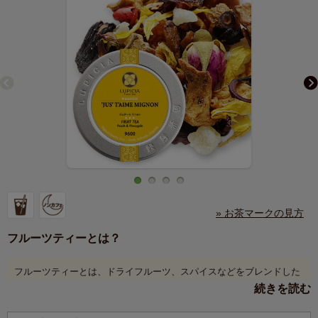
» お茶マークの見方
フルーツティーとは？
フルーツティーとは、ドライフルーツ、スパイスなどをブレンドした
お茶のこと。ルピシアでは果実本来の味わいに徹底的にこだわり、世
続きを読む
界中の果実とハーブから素材を厳選しました。