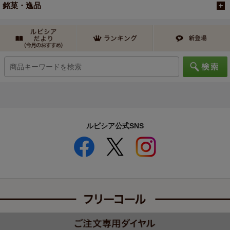
銘菓・逸品
ルピシア公式SNS