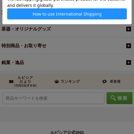
定期便
茶器・オリジナルグッズ
特別商品・お取り寄せ
銘菓・逸品
ルピシア公式SNS