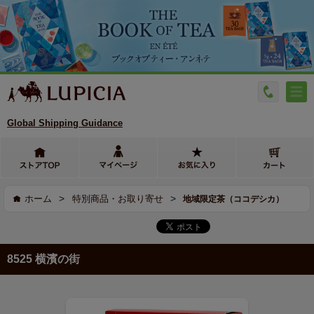
Global Shipping Guidance
>
>
ホーム
特別商品・お取り寄せ
地域限定茶（ココデシカ）
8525 横濱の街