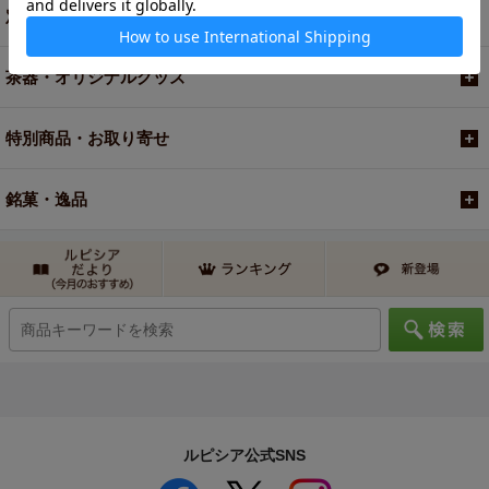
定期便
茶器・オリジナルグッズ
特別商品・お取り寄せ
銘菓・逸品
ルピシア公式SNS