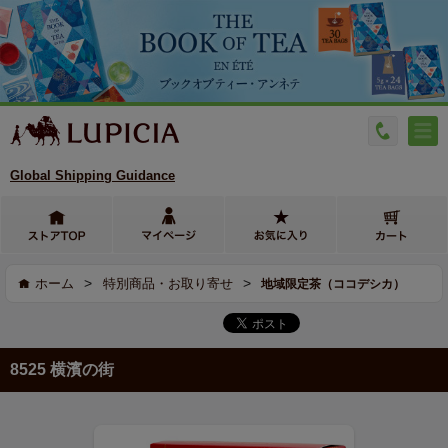
Global Shipping Guidance
>
>
ホーム
特別商品・お取り寄せ
地域限定茶（ココデシカ）
8525 横濱の街