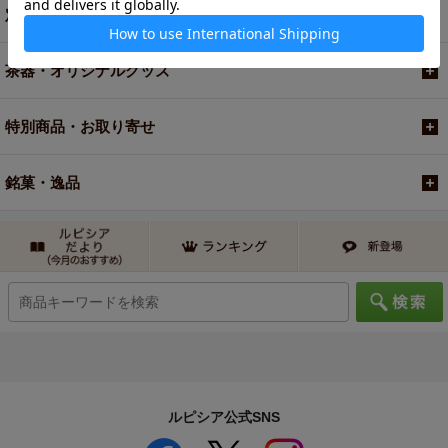
定期便
茶器・オリジナルグッズ
特別商品・お取り寄せ
銘菓・逸品
ルピシア公式SNS