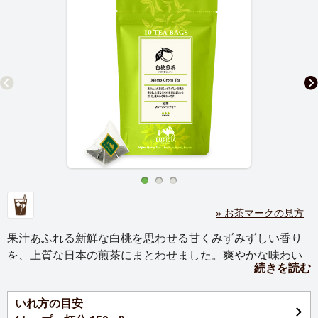
» お茶マークの見方
果汁あふれる新鮮な白桃を思わせる甘くみずみずしい香り
を、上質な日本の煎茶にまとわせました。爽やかな味わい
続きを読む
は、アイスティーにもおすすめです。手軽にお楽しみいた
だけるティーバッグです。
いれ方の目安