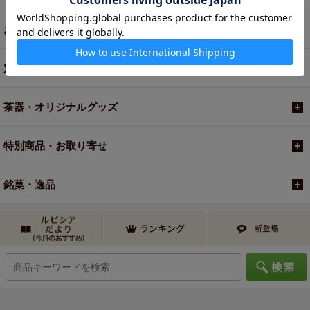
お買い得商品
定期便
茶器・オリジナルグッズ
特別商品・お取り寄せ
銘菓・逸品