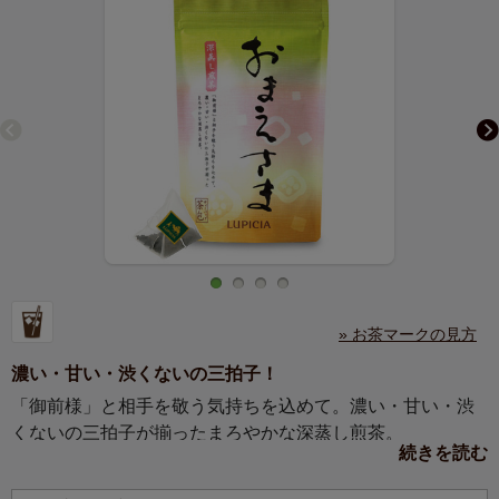
» お茶マークの見方
濃い・甘い・渋くないの三拍子！
「御前様」と相手を敬う気持ちを込めて。濃い・甘い・渋
くないの三拍子が揃ったまろやかな深蒸し煎茶。
続きを読む
ルピシアの日本茶に新しいお茶が加わりました。