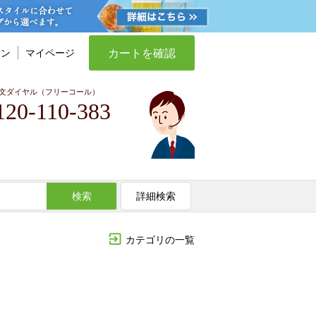
カートを確認
イン
マイページ
文ダイヤル（フリーコール）
120-110-383
検索
詳細検索
カテゴリの一覧