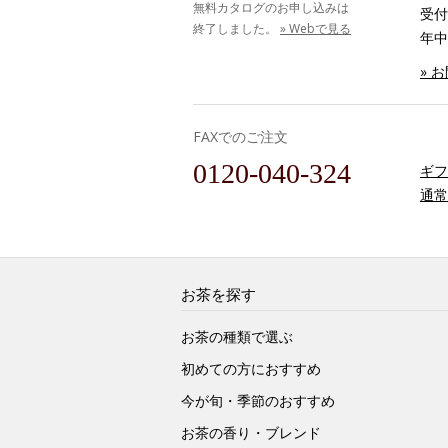
無料カタログのお申し込みは
受付時
終了しました。
» Webで見る
年中
» 
FAXでのご注文
0120-040-324
ギフ
通常
お茶を探す
お茶の種類で選ぶ
初めての方におすすめ
今が旬・季節のおすすめ
お茶の香り・ブレンド