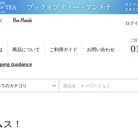
ログ
ご注
0
は
商品について
ご利用ガイド
お問い合わせ
pping Guidance
ムス！