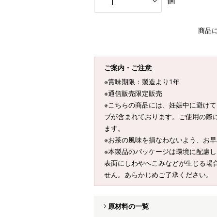
商品
ご案内・ご注意
※賞味期限：製造より1年
※通信販売限定販売
※こちらの商品には、妊娠中に避け
ブが含まれております。ご使用の際
ます。
※お茶の風味を損なわないよう、お
※本製品のパッケージは環境に配慮
表面にしわやへこみなどが生じる場
せん。あらかじめご了承ください。
原材料の一覧