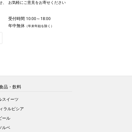
せ、
お気軽にご意見をお寄せください
受付時間 10:00～18:00
年中無休
（年末年始を除く）
食品・飲料
ルスイーツ
ヴィラルピシア
ビール
ソルベ