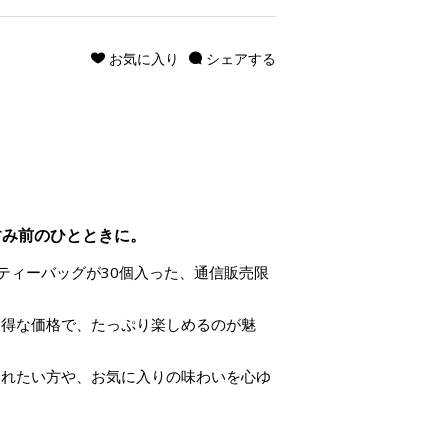
お気に入り
シェアする
すみ前のひとときに。
のティーバッグが30個入った、通信販売限
％お得な価格で、たっぷり楽しめるのが魅
入れたい方や、お気に入りの味わいを心ゆ
。