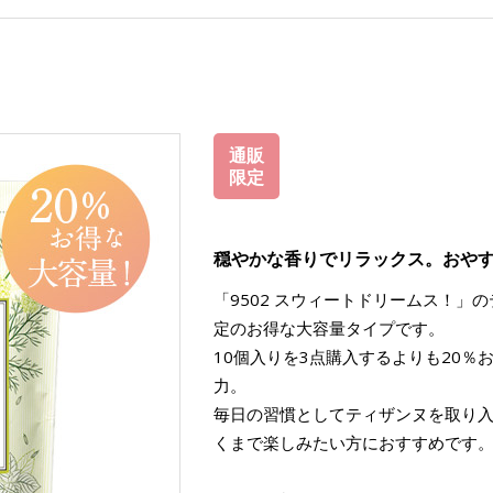
通販
限定
穏やかな香りでリラックス。おや
「9502 スウィートドリームス！」
定のお得な大容量タイプです。
10個入りを3点購入するよりも20
力。
毎日の習慣としてティザンヌを取り
くまで楽しみたい方におすすめです