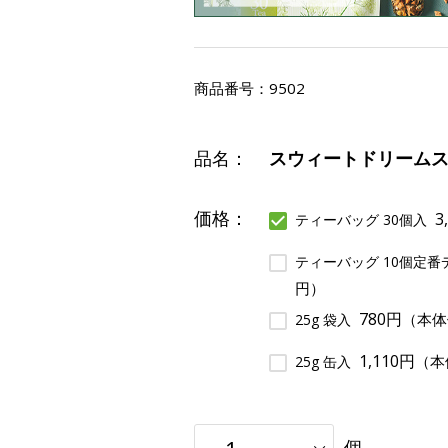
商品番号：
9502
品名：
スウィートドリーム
価格：
3
ティーバッグ 30個入
ティーバッグ 10個定番
円）
780円
（本体
25g 袋入
1,110円
（本
25g 缶入
個