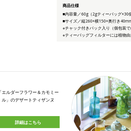
商品仕様
■内容量／60g（2gティーバッグ×30
■サイズ／縦260×横150×奥行き40m
※チャック付きパック入り（個包装で
※ティーバッグフィルターには植物
「エルダーフラワー＆カモミー
ル」のデザートティザンヌ
詳細はこちら