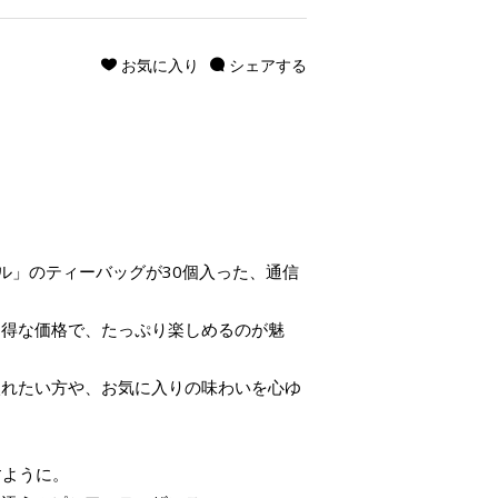
お気に入り
シェアする
ール」のティーバッグが30個入った、通信
。
％お得な価格で、たっぷり楽しめるのが魅
入れたい方や、お気に入りの味わいを心ゆ
。
すように。