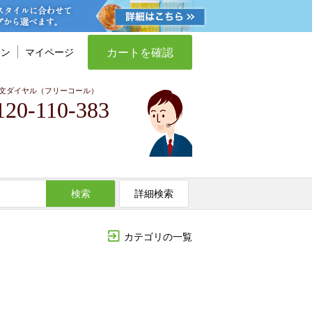
カートを確認
イン
マイページ
文ダイヤル（フリーコール）
120-110-383
検索
詳細検索
カテゴリの一覧