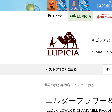
Home
ルピシアと
Global Shi
ストアTOPに戻る
世界のお茶専門店ルピシア
お茶
エルダーフラワー
ELDERFLOWER & CHAMOMILE Pack of 3