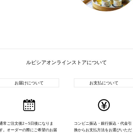
ルピシアオンラインストアについて
お届けについて
お支払について
通常ご注文後2～5日後になりま
コンビニ振込・銀行振込・代金引
す。オーダーの際にご希望のお届
換からお支払方法をお選びいただ