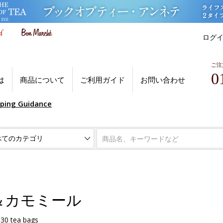
ログ
ご注
0
は
商品について
ご利用ガイド
お問い合わせ
pping Guidance
＆カモミール
0 tea bags