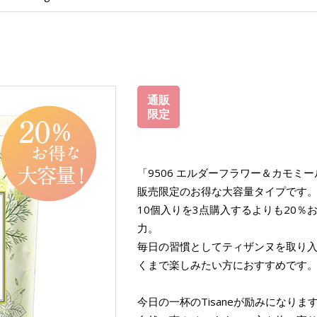
通販
限定
「9506 エルダーフラワー＆カモミ
販売限定のお得な大容量タイプです
10個入りを3点購入するよりも20
力。
毎日の習慣としてティザンヌを取り
くまで楽しみたい方におすすめです
今日の一杯のTisaneが励みになりま