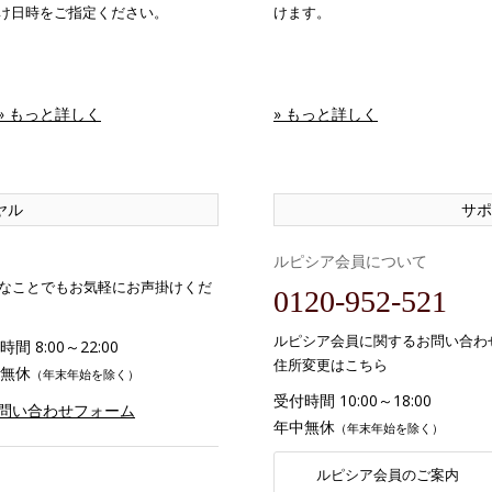
け日時をご指定ください。
けます。
» もっと詳しく
» もっと詳しく
ヤル
サポ
ルピシア会員について
なことでもお気軽にお声掛けくだ
0120-952-521
ルピシア会員に関するお問い合わ
間 8:00～22:00
住所変更はこちら
無休
（年末年始を除く）
受付時間 10:00～18:00
お問い合わせフォーム
年中無休
（年末年始を除く）
ルピシア会員のご案内