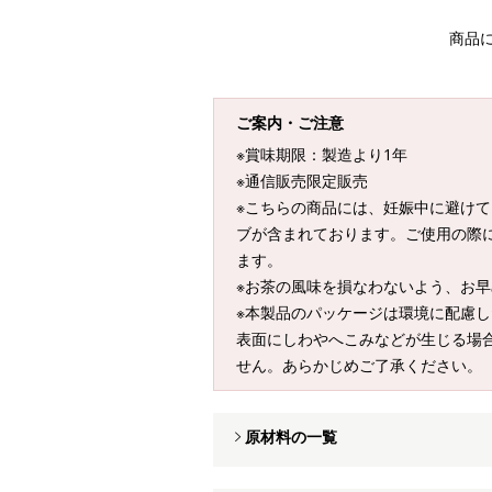
商品
ご案内・ご注意
※賞味期限：製造より1年
※通信販売限定販売
※こちらの商品には、妊娠中に避け
ブが含まれております。ご使用の際
ます。
※お茶の風味を損なわないよう、お
※本製品のパッケージは環境に配慮
表面にしわやへこみなどが生じる場
せん。あらかじめご了承ください。
原材料の一覧