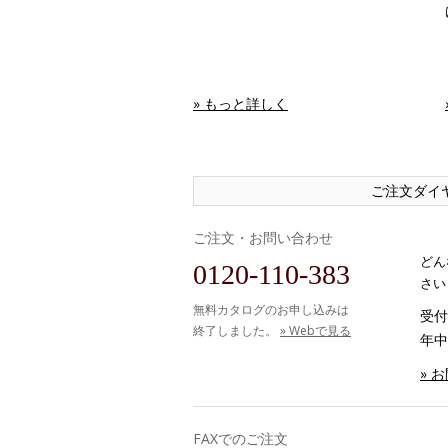
» もっと詳しく
ご注文ダイ
ご注文・お問い合わせ
どん
0120-110-383
さい
無料カタログのお申し込みは
受付時
終了しました。
» Webで見る
年中
» 
FAXでのご注文