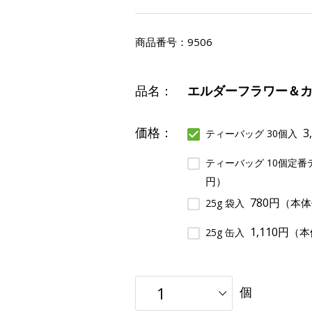
商品番号：
9506
品名：
エルダーフラワー＆
価格：
3
ティーバッグ 30個入
ティーバッグ 10個定番
円）
780円
（本体
25g 袋入
1,110円
（本
25g 缶入
個