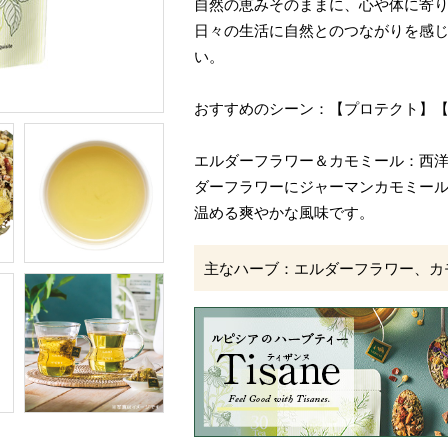
自然の恵みそのままに、心や体に寄
日々の生活に自然とのつながりを感
い。
おすすめのシーン：【プロテクト】
エルダーフラワー＆カモミール：西
ダーフラワーにジャーマンカモミー
温める爽やかな風味です。
主なハーブ：エルダーフラワー、カ