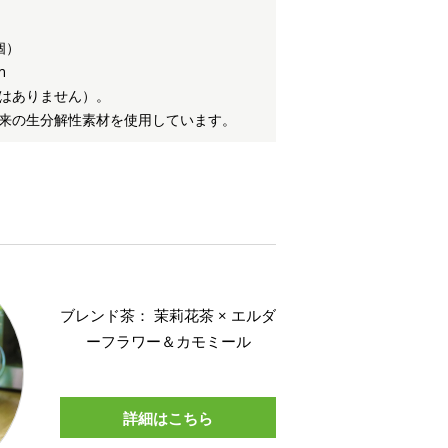
個）
m
はありません）。
由来の生分解性素材を使用しています。
ブレンド茶： 茉莉花茶 × エルダ
ーフラワー＆カモミール
詳細はこちら