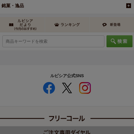
銘菓・逸品
ルピシア公式SNS