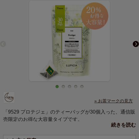
» お茶マークの見方
「9529 プロテジェ」のティーバッグが30個入った、通信販
売限定のお得な大容量タイプです。
続きを読む
10個入りを3点購入するよりも20％お得な価格で、たっぷ
り楽しめるのが魅力。