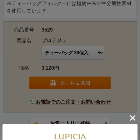
※ティーバッグフィルターには植物由来の生分解性素材
を使用しています。
商品番号
9529
商品名
プロテジェ
価格
3,120円
お電話でのご注文・お問い合わせ