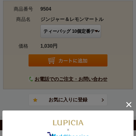
商品番号
9504
商品名
ジンジャー＆レモンマートル
価格
1,030円
お電話でのご注文・お問い合わせ
カテゴリから選ぶ