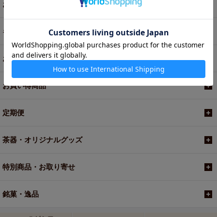
お茶
ギフト
お菓子・食品・飲料
お買い得商品
定期便
茶器・オリジナルグッズ
特別商品・お取り寄せ
銘菓・逸品