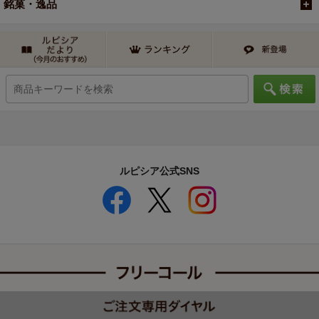
銘菓・逸品
ルピシア公式SNS