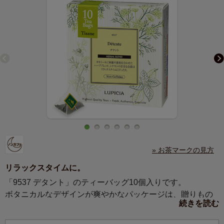
» お茶マークの見方
リラックスタイムに。
「9537 デタント」のティーバッグ10個入りです。
ボタニカルなデザインが爽やかなパッケージは、贈りもの
続きを読む
にもぴったり。
毎日を忙しく過ごす方への、やすらぎの贈りものに。大切