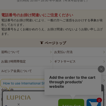
受付時間 10:00～18:00 年中無休（年末年始を除く）
電話番号のお掛け間違いにご注意ください
電話番号のお掛け間違いにより、一般の方へご迷惑をおかけする事象が発
生しております。
電話番号をよくお確かめのうえ、お掛け間違いのないようお願い申し上げ
ます。
ページトップ
送料について
お支払い方法
お届け時間帯指定
ギフトサービス
ルピシア会員について
プライバシーポリシー
ウェブサイト利用規約
特定商取引法に基づく表記
会社案内
店舗案内
採用情報
ルピシアブランド