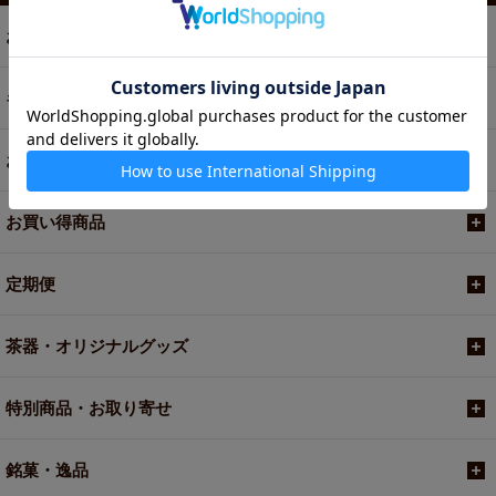
お茶
ギフト
お菓子・食品・飲料
お買い得商品
定期便
茶器・オリジナルグッズ
特別商品・お取り寄せ
銘菓・逸品