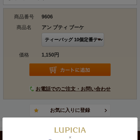
商品番号
9606
商品名
アン プティ ブーケ
価格
1,150円
お電話でのご注文・お問い合わせ
カテゴリから選ぶ