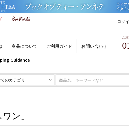
ログ
ご注
0
は
商品について
ご利用ガイド
お問い合わせ
pping Guidance
スワン」