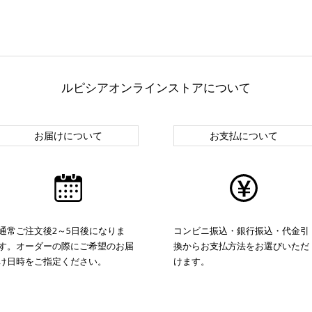
ルピシアオンラインストアについて
お届けについて
お支払について
通常ご注文後2～5日後になりま
コンビニ振込・銀行振込・代金引
す。オーダーの際にご希望のお届
換からお支払方法をお選びいただ
け日時をご指定ください。
けます。