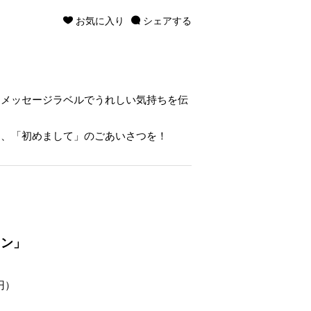
お気に入り
シェアする
。メッセージラベルでうれしい気持ちを伝
て、「初めまして」のごあいさつを！
ワン」
円）