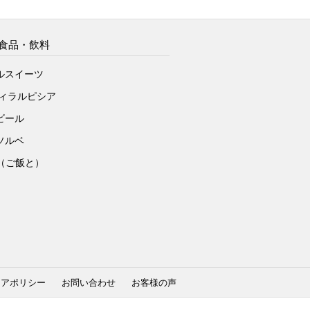
食品・飲料
ルスイーツ
ヴィラルピシア
ビール
ソルベ
to（ご飯と）
ィアポリシー
お問い合わせ
お客様の声