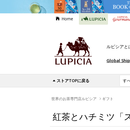
Home
ルピシアと
Global Shi
ストアTOPに戻る
世界のお茶専門店ルピシア
ギフト
紅茶とハチミツ「