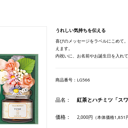
うれしい気持ちを伝える
喜びのメッセージをラベルにこめて
えます。
内祝いに、お名前やお誕生日を入れ
商品番号：
LG566
品名：
紅茶とハチミツ「ス
価格：
2,000円
（本体価格1,851