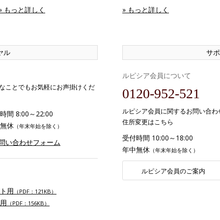
» もっと詳しく
» もっと詳しく
ヤル
サポ
ルピシア会員について
なことでもお気軽にお声掛けくだ
0120-952-521
ルピシア会員に関するお問い合わ
間 8:00～22:00
住所変更はこちら
無休
（年末年始を除く）
受付時間 10:00～18:00
お問い合わせフォーム
年中無休
（年末年始を除く）
ルピシア会員のご案内
ト用
（PDF：121KB）
用
（PDF：156KB）