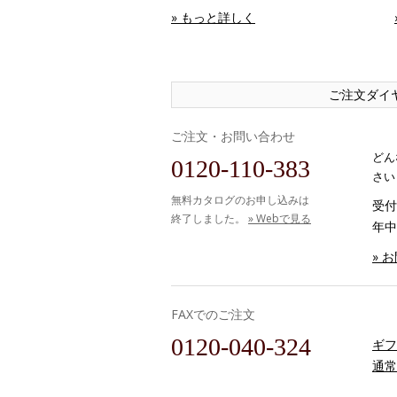
» もっと詳しく
ご注文ダイ
ご注文・お問い合わせ
どん
0120-110-383
さい
無料カタログのお申し込みは
受付時
終了しました。
» Webで見る
年中
» 
FAXでのご注文
0120-040-324
ギフ
通常