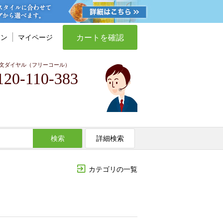
カートを確認
イン
マイページ
文ダイヤル（フリーコール）
120-110-383
検索
詳細検索
カテゴリの一覧