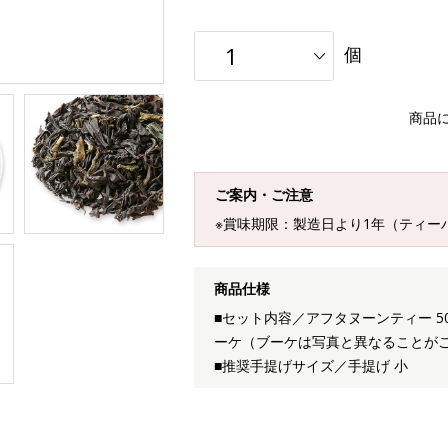
個
商品
ご案内・ご注意
※賞味期限：製造日より1年（ティー
商品仕様
■セット内容／アフタヌーンティー 50
ーケ（ブーケは写真と異なることが
■推奨手提げサイズ／手提げ 小