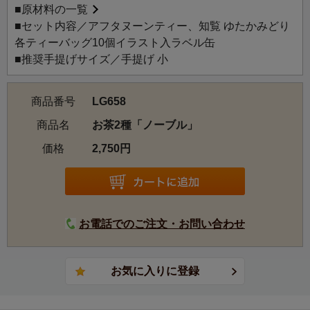
■
原材料の一覧
■セット内容／アフタヌーンティー、知覧 ゆたかみどり
各ティーバッグ10個イラスト入ラベル缶
■推奨手提げサイズ／手提げ 小
商品番号
LG658
商品名
お茶2種「ノーブル」
価格
2,750円
お電話でのご注文・お問い合わせ