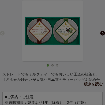
ストレートでもミルクティーでもおいしい王道の紅茶と、
まろやかな味わいが人気な日本茶のティーバッグを詰め合
続きを読む
わせました。どなたにも贈りやすい、クラシックなお茶の
ギフトです。
■ご案内・ご注意
※賞味期限：製造より1年（緑茶）、2年（紅茶）