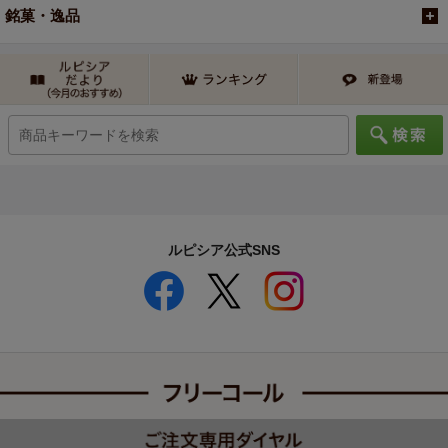
銘菓・逸品
ルピシア公式SNS