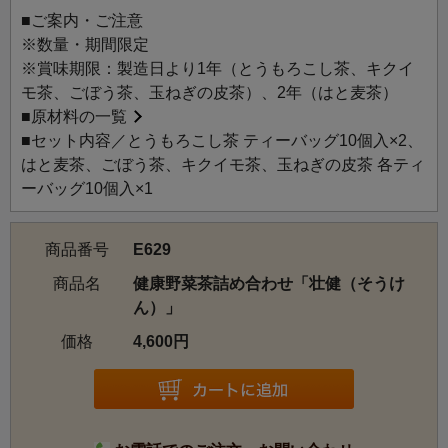
■ご案内・ご注意
※数量・期間限定
※賞味期限：製造日より1年（とうもろこし茶、キクイ
モ茶、ごぼう茶、玉ねぎの皮茶）、2年（はと麦茶）
■
原材料の一覧
■セット内容／とうもろこし茶 ティーバッグ10個入×2、
はと麦茶、ごぼう茶、キクイモ茶、玉ねぎの皮茶 各ティ
ーバッグ10個入×1
商品番号
E629
商品名
健康野菜茶詰め合わせ「壮健（そうけ
ん）」
価格
4,600円