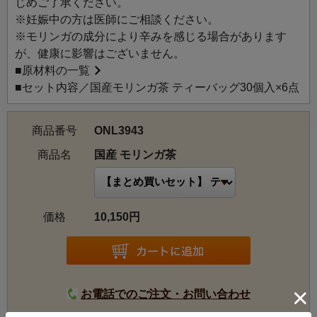
じめご了承ください。
※妊娠中の方は医師にご相談ください。
※モリンガの成分により辛みを感じる場合があります
が、健康に影響はございません。
■
原材料の一覧
■セット内容／国産モリンガ茶 ティーバッグ30個入×6点
商品番号
ONL3943
商品名
国産 モリンガ茶
価格
10,150円
お電話でのご注文・お問い合わせ