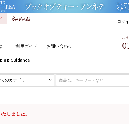
ログ
ご注
0
は
ご利用ガイド
お問い合わせ
pping Guidance
いたしました。