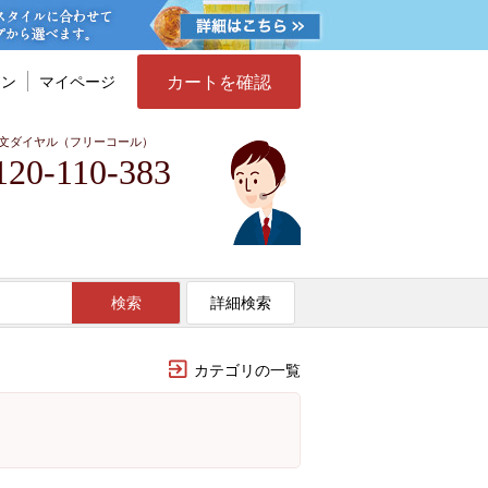
カートを確認
イン
マイページ
文ダイヤル（フリーコール）
120-110-383
検索
詳細検索
カテゴリの一覧