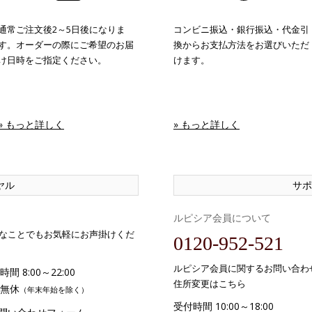
通常ご注文後2～5日後になりま
コンビニ振込・銀行振込・代金引
す。オーダーの際にご希望のお届
換からお支払方法をお選びいただ
け日時をご指定ください。
けます。
» もっと詳しく
» もっと詳しく
ヤル
サポ
ルピシア会員について
なことでもお気軽にお声掛けくだ
0120-952-521
ルピシア会員に関するお問い合わ
間 8:00～22:00
住所変更はこちら
無休
（年末年始を除く）
受付時間 10:00～18:00