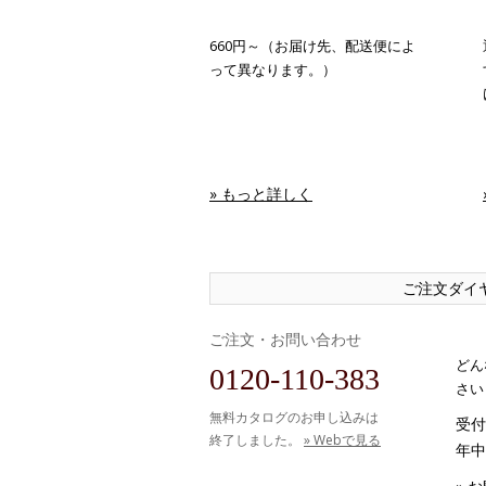
660円～（お届け先、配送便によ
って異なります。）
» もっと詳しく
ご注文ダイ
ご注文・お問い合わせ
どん
0120-110-383
さい
無料カタログのお申し込みは
受付時
終了しました。
» Webで見る
年中