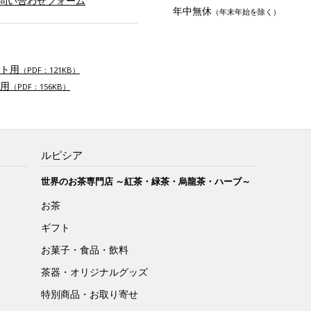
お問い合わせフォーム
年中無休
（年末年始を除く）
ト用
（PDF：121KB）
用
（PDF：156KB）
ルピシア
世界のお茶専門店 ～紅茶・緑茶・烏龍茶・ハーブ～
お茶
ギフト
お菓子・食品・飲料
茶器・オリジナルグッズ
特別商品・お取り寄せ