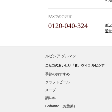
» 
FAXでのご注文
0120-040-324
ギフ
通常
ルピシア グルマン
ニセコのおいしい「食」ヴィラ ルピシア
季節のおすすめ
クラフトビール
スープ
調味料
Gohanto（お惣菜）